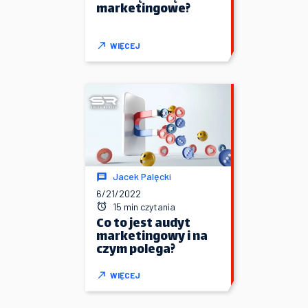
marketingowe?
WIĘCEJ
Jacek Palęcki
6/21/2022
15 min czytania
Co to jest audyt
marketingowy i na
czym polega?
WIĘCEJ