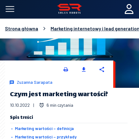
Strona główna
Marketing internetowy i lead generatio
Zuzanna Sarapata
Czym jest marketing wartości?
10.10.2022
|
6 min czytania
Spis treści
Marketing wartości – definicja
Marketing wartości – przykłady