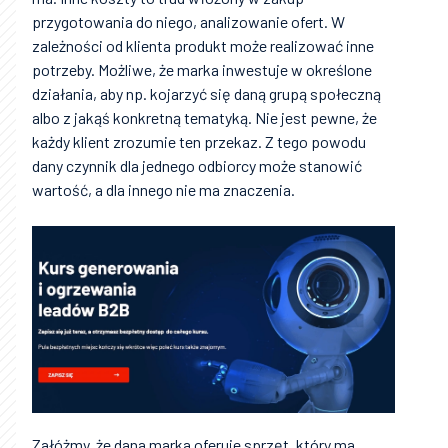
przygotowania do niego, analizowanie ofert. W
zależności od klienta produkt może realizować inne
potrzeby. Możliwe, że marka inwestuje w określone
działania, aby np. kojarzyć się daną grupą społeczną
albo z jakąś konkretną tematyką. Nie jest pewne, że
każdy klient zrozumie ten przekaz. Z tego powodu
dany czynnik dla jednego odbiorcy może stanowić
wartość, a dla innego nie ma znaczenia.
Załóżmy, że dana marka oferuje sprzęt, który ma