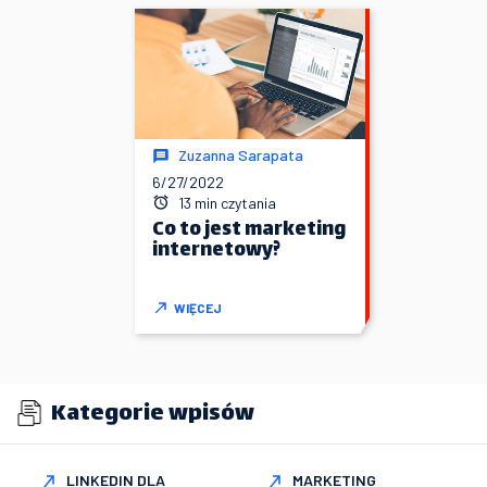
Zuzanna Sarapata
6/27/2022
13 min czytania
Co to jest marketing
internetowy?
WIĘCEJ
Kategorie wpisów
LINKEDIN DLA
MARKETING