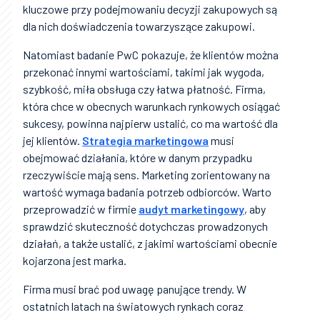
kluczowe przy podejmowaniu decyzji zakupowych są
dla nich doświadczenia towarzyszące zakupowi.
Natomiast badanie PwC pokazuje, że klientów można
przekonać innymi wartościami, takimi jak wygoda,
szybkość, miła obsługa czy łatwa płatność. Firma,
która chce w obecnych warunkach rynkowych osiągać
sukcesy, powinna najpierw ustalić, co ma wartość dla
jej klientów.
Strategia marketingowa
musi
obejmować działania, które w danym przypadku
rzeczywiście mają sens. Marketing zorientowany na
wartość wymaga badania potrzeb odbiorców. Warto
przeprowadzić w firmie
audyt marketingowy
, aby
sprawdzić skuteczność dotychczas prowadzonych
działań, a także ustalić, z jakimi wartościami obecnie
kojarzona jest marka.
Firma musi brać pod uwagę panujące trendy. W
ostatnich latach na światowych rynkach coraz