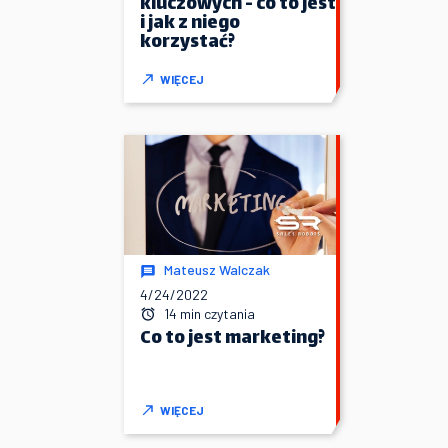
kluczowych - co to jest
i jak z niego
korzystać?
WIĘCEJ
Mateusz Walczak
4/24/2022
14 min czytania
Co to jest marketing?
WIĘCEJ