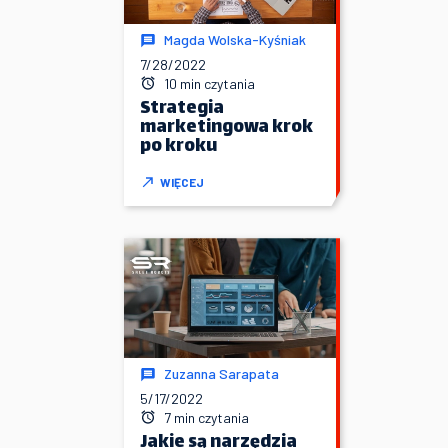
Magda Wolska-Kyśniak
7/28/2022
10 min czytania
Strategia
marketingowa krok
po kroku
WIĘCEJ
Zuzanna Sarapata
5/17/2022
7 min czytania
Jakie są narzędzia