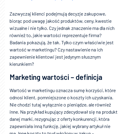
Zazwyczaj klienci podejmują decyzje zakupowe,
biorąc pod uwagę jakość produktów, ceny, kwestie
wizualne i nie tylko. Czy jednak znaczenie ma dla nich
również to, jakie wartości reprezentuje firma?
Badania pokazują, że tak. Tylko czym właściwie jest
wartość w marketingu? Czy nastawienie na ich
zapewnienie klientowi jest jedynym słusznym
kierunkiem?
Marketing wartości – definicja
Wartość w marketingu oznacza sumę korzyści, które
odnosi klient, pomniejszone o koszty ich uzyskania.
Nie chodzi tutaj wyłącznie o pieniądze, ale również
inne. Na przykład kupujący zdecydował się na produkt
danej marki, rezygnując z oferty konkurencji, która
zapewniała inną funkcję, jakiej wybrany artykuł nie
ma. Inne koszty to trud włożony w zakup –