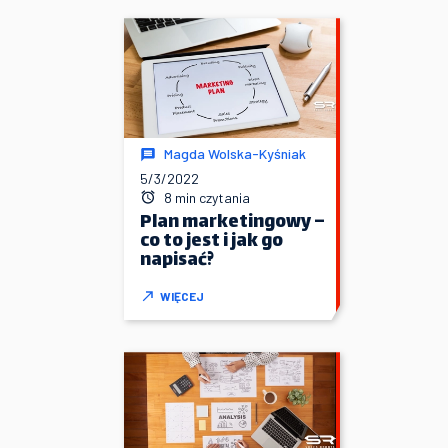
Magda Wolska-Kyśniak
5/3/2022
8 min czytania
Plan marketingowy –
co to jest i jak go
napisać?
WIĘCEJ