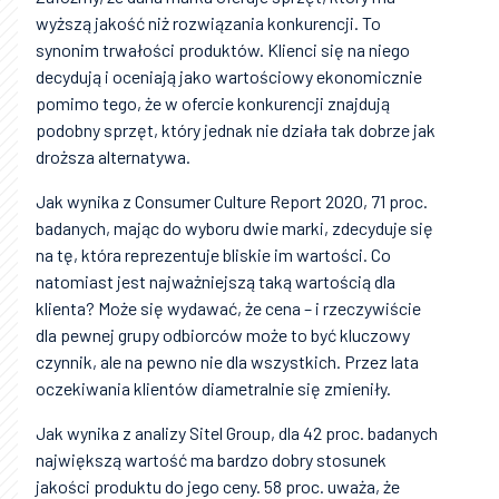
wyższą jakość niż rozwiązania konkurencji. To
synonim trwałości produktów. Klienci się na niego
decydują i oceniają jako wartościowy ekonomicznie
pomimo tego, że w ofercie konkurencji znajdują
podobny sprzęt, który jednak nie działa tak dobrze jak
droższa alternatywa.
Jak wynika z Consumer Culture Report 2020, 71 proc.
badanych, mając do wyboru dwie marki, zdecyduje się
na tę, która reprezentuje bliskie im wartości. Co
natomiast jest najważniejszą taką wartością dla
klienta? Może się wydawać, że cena – i rzeczywiście
dla pewnej grupy odbiorców może to być kluczowy
czynnik, ale na pewno nie dla wszystkich. Przez lata
oczekiwania klientów diametralnie się zmieniły.
Jak wynika z analizy Sitel Group, dla 42 proc. badanych
największą wartość ma bardzo dobry stosunek
jakości produktu do jego ceny. 58 proc. uważa, że