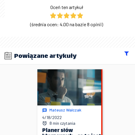
Oceń ten artykuł
(średnia ocen: 4.00 na bazie 8 opinii)
Powiązane artykuły
Mateusz Walczak
4/18/2022
8 min czytania
Planer słów