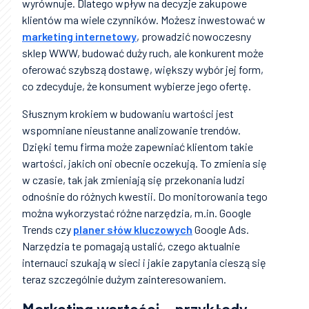
wyrównuje. Dlatego wpływ na decyzje zakupowe
klientów ma wiele czynników. Możesz inwestować w
marketing internetowy
, prowadzić nowoczesny
sklep WWW, budować duży ruch, ale konkurent może
oferować szybszą dostawę, większy wybór jej form,
co zdecyduje, że konsument wybierze jego ofertę.
Słusznym krokiem w budowaniu wartości jest
wspomniane nieustanne analizowanie trendów.
Dzięki temu firma może zapewniać klientom takie
wartości, jakich oni obecnie oczekują. To zmienia się
w czasie, tak jak zmieniają się przekonania ludzi
odnośnie do różnych kwestii. Do monitorowania tego
można wykorzystać różne narzędzia, m.in. Google
Trends czy
planer słów kluczowych
Google Ads.
Narzędzia te pomagają ustalić, czego aktualnie
internauci szukają w sieci i jakie zapytania cieszą się
teraz szczególnie dużym zainteresowaniem.