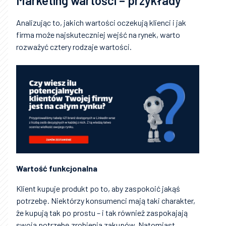
Marketing wartości – przykłady
Analizując to, jakich wartości oczekują klienci i jak
firma może najskuteczniej wejść na rynek, warto
rozważyć cztery rodzaje wartości.
Wartość funkcjonalna
Klient kupuje produkt po to, aby zaspokoić jakąś
potrzebę. Niektórzy konsumenci mają taki charakter,
że kupują tak po prostu – i tak również zaspokajają
swoją potrzebę zrobienia zakupów. Natomiast