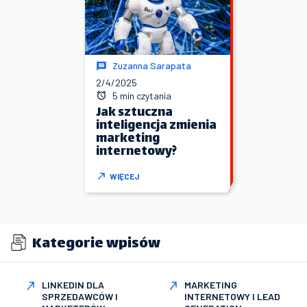
Zuzanna Sarapata
2/4/2025
5 min czytania
Jak sztuczna
inteligencja zmienia
marketing
internetowy?
WIĘCEJ
Kategorie wpisów
LINKEDIN DLA
MARKETING
SPRZEDAWCÓW I
INTERNETOWY I LEAD