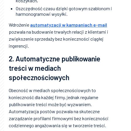
koszykach,
Oszczędność czasu dzięki gotowym szablonom i
harmonogramowi wysyłki.
Wdrożenie
automatyzacji w kampaniach e-mail
pozwala na budowanie trwałych relacji z klientami i
zwiększenie sprzedaży bez konieczności ciągłej
ingerencji.
2. Automatyczne publikowanie
treści w mediach
społecznościowych
Obecność w mediach społecznościowych to
konieczność dla każdej firmy, jednak regularne
publikowanie treści może być wyzwaniem.
Automatyzacja postów pozwala na skuteczne
zarządzanie profilami firmowymi bez konieczności
codziennego angażowania się w tworzenie treści.