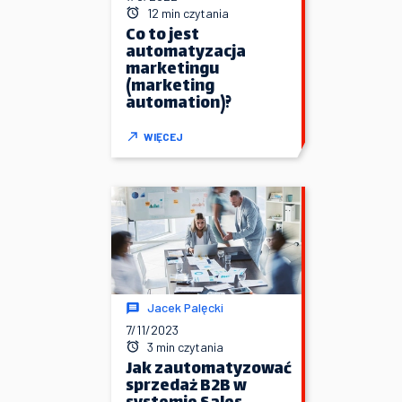
12 min czytania
Co to jest
automatyzacja
marketingu
(marketing
automation)?
WIĘCEJ
Jacek Palęcki
7/11/2023
3 min czytania
Jak zautomatyzować
sprzedaż B2B w