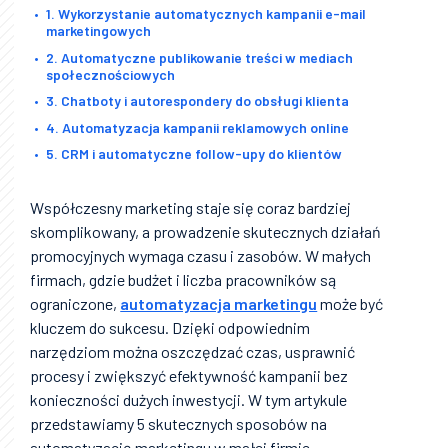
1. Wykorzystanie automatycznych kampanii e-mail
marketingowych
2. Automatyczne publikowanie treści w mediach
społecznościowych
3. Chatboty i autorespondery do obsługi klienta
4. Automatyzacja kampanii reklamowych online
5. CRM i automatyczne follow-upy do klientów
Współczesny marketing staje się coraz bardziej
skomplikowany, a prowadzenie skutecznych działań
promocyjnych wymaga czasu i zasobów. W małych
firmach, gdzie budżet i liczba pracowników są
ograniczone,
automatyzacja marketingu
może być
kluczem do sukcesu. Dzięki odpowiednim
narzędziom można oszczędzać czas, usprawnić
procesy i zwiększyć efektywność kampanii bez
konieczności dużych inwestycji. W tym artykule
przedstawiamy 5 skutecznych sposobów na
automatyzację marketingu w małej firmie.