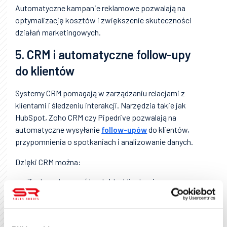
Automatyczne kampanie reklamowe pozwalają na
optymalizację kosztów i zwiększenie skuteczności
działań marketingowych.
5. CRM i automatyczne follow-upy
do klientów
Systemy CRM pomagają w zarządzaniu relacjami z
klientami i śledzeniu interakcji. Narzędzia takie jak
HubSpot, Zoho CRM czy Pipedrive pozwalają na
automatyczne wysyłanie
follow-upów
do klientów,
przypomnienia o spotkaniach i analizowanie danych.
Dzięki CRM można:
Zautomatyzować kontakt z klientami,
Monitorować interakcje i lepiej dopasowywać
ofertę,
Poprawić konwersję dzięki skuteczniejszej