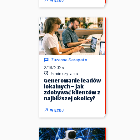
Zuzanna Sarapata
2/16/2025
5 min czytania
Generowanie leadów
lokalnych – jak
zdobywać klientów z
najbliższej okolicy?
WIĘCEJ