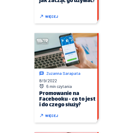
jak zacząć go używać?
WIĘCEJ
Zuzanna Sarapata
8/9/2022
6 min czytania
Promowanie na
Facebooku - co to jest
i do czego służy?
WIĘCEJ