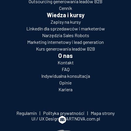
Outsourcing generowania leadów B2B
Cennik
Wiedza i kursy
Zapisy na kursy
LinkedIn dla sprzedawców i marketerów
Narzędzia Sales Robots
Marketing internetowy i lead generation
Kurs generowania leadów B2B
O nas
Kontakt
FAQ
Indywidualna konsultacja
Opinie
Kariera
Regulamin
|
Polityka prywatności
|
Mapa strony
UI / UX Design
ARTNOVA.com.pl