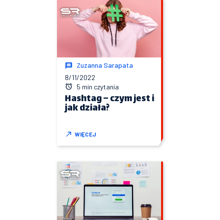
Zuzanna Sarapata
8/11/2022
5 min czytania
Hashtag – czym jest i
jak działa?
WIĘCEJ