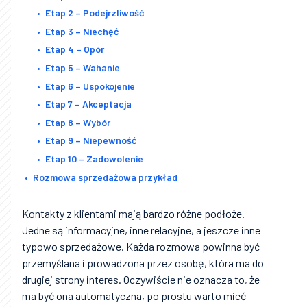
Etap 2 – Podejrzliwość
Etap 3 – Niechęć
Etap 4 – Opór
Etap 5 – Wahanie
Etap 6 – Uspokojenie
Etap 7 – Akceptacja
Etap 8 – Wybór
Etap 9 – Niepewność
Etap 10 – Zadowolenie
Rozmowa sprzedażowa przykład
Kontakty z klientami mają bardzo różne podłoże.
Jedne są informacyjne, inne relacyjne, a jeszcze inne
typowo sprzedażowe. Każda rozmowa powinna być
przemyślana i prowadzona przez osobę, która ma do
drugiej strony interes. Oczywiście nie oznacza to, że
ma być ona automatyczna, po prostu warto mieć