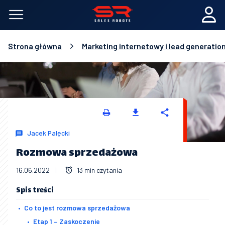
Strona główna
Marketing internetowy i lead generatio
Jacek Palęcki
Rozmowa sprzedażowa
16.06.2022
|
13 min czytania
Spis treści
Co to jest rozmowa sprzedażowa
Etap 1 – Zaskoczenie