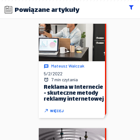
Powiązane artykuły
Mateusz Walczak
5/2/2022
7 min czytania
Reklama w Internecie
- skuteczne metody
reklamy internetowej
WIĘCEJ