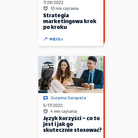
7/28/2022
10 min czytania
Strategia
marketingowa krok
po kroku
WIĘCEJ
Zuzanna Sarapata
5/17/2022
4 min czytania
Język korzyści – co to
jest i jak go
skutecznie stosować?