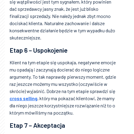
się wątpliwości jest tym sygnałem, który powinien
dać sprzedawcy jasny znak, że jest już blisko
finalizacji sprzedaży. Nie należy jednak zbyt mocno
dociskać klienta. Naturalne zachowanie i dalsze
konsekwentne działanie będzie w tym wypadku dużo
skuteczniejsze.
Etap 6 – Uspokojenie
Klient na tym etapie się uspokaja, negatywne emocje
mu opadają i zaczynają docierać do niego logiczne
argumenty. To tak naprawdę pierwszy moment, gdzie
raz jeszcze możemy mu wszystko (oczywiście w
skrócie) wyjaśnić. Dobrze na tym etapie sprawdzi się
cross selling
, który ma pokazać klientowi, że mamy
dla niego jeszcze korzystniejsze rozwiązanie niż to o
którym mówiliśmy na początku.
Etap 7 – Akceptacja