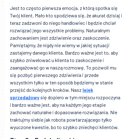
Jest to często pierwsza emocja, z którą spotka się
Twój klient. Mało kto spodziewa się, że akurat dzisiaj i
teraz zadzwoni do niego handlowiec i będzie chciał
rozwiązać jego wszystkie problemy. Naturalnym
zachowaniem jest zdziwienie oraz zaskoczenie.
Pamiętajmy, że nigdy nie wiemy w jakiej sytuacji
zastajemy danego klienta. Bardzo ważne jest to, aby
szybko zniwelować u klienta to zaskoczenie i
zaangażować go w naszą rozmowę. To pozwoli mu
się pozbyć pierwszego zdziwienia i przede
wszystkim tylko w ten sposób będziemy w stanie
przejść do kolejnych kroków. Nasz
lejek
sprzedażowy
się dopiero w tym miejscu rozpoczyna
i bardzo ważne jest, aby na każdym jego etapie
zachować naturalne i dopasowane rozwiązania. Nie
traktujmy siebie jak robota powtarzającego tylko
wyuczone kwestie, bo to szybko zniechęci klientów.