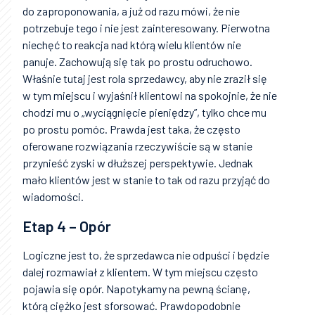
do zaproponowania, a już od razu mówi, że nie
potrzebuje tego i nie jest zainteresowany. Pierwotna
niechęć to reakcja nad którą wielu klientów nie
panuje. Zachowują się tak po prostu odruchowo.
Właśnie tutaj jest rola sprzedawcy, aby nie zraził się
w tym miejscu i wyjaśnił klientowi na spokojnie, że nie
chodzi mu o „wyciągnięcie pieniędzy”, tylko chce mu
po prostu pomóc. Prawda jest taka, że często
oferowane rozwiązania rzeczywiście są w stanie
przynieść zyski w dłuższej perspektywie. Jednak
mało klientów jest w stanie to tak od razu przyjąć do
wiadomości.
Etap 4 – Opór
Logiczne jest to, że sprzedawca nie odpuści i będzie
dalej rozmawiał z klientem. W tym miejscu często
pojawia się opór. Napotykamy na pewną ścianę,
którą ciężko jest sforsować. Prawdopodobnie