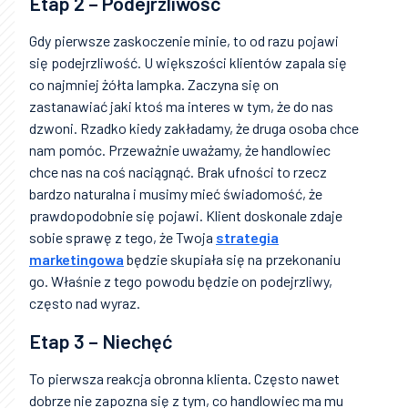
Etap 2 – Podejrzliwość
Gdy pierwsze zaskoczenie minie, to od razu pojawi
się podejrzliwość. U większości klientów zapala się
co najmniej żółta lampka. Zaczyna się on
zastanawiać jaki ktoś ma interes w tym, że do nas
dzwoni. Rzadko kiedy zakładamy, że druga osoba chce
nam pomóc. Przeważnie uważamy, że handlowiec
chce nas na coś naciągnąć. Brak ufności to rzecz
bardzo naturalna i musimy mieć świadomość, że
prawdopodobnie się pojawi. Klient doskonale zdaje
sobie sprawę z tego, że Twoja
strategia
marketingowa
będzie skupiała się na przekonaniu
go. Właśnie z tego powodu będzie on podejrzliwy,
często nad wyraz.
Etap 3 – Niechęć
To pierwsza reakcja obronna klienta. Często nawet
dobrze nie zapozna się z tym, co handlowiec ma mu