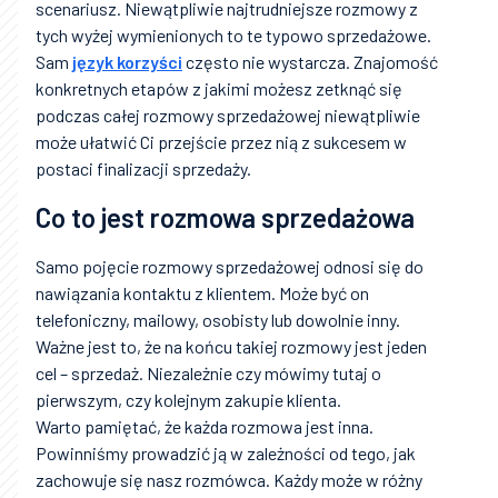
scenariusz. Niewątpliwie najtrudniejsze rozmowy z
tych wyżej wymienionych to te typowo sprzedażowe.
Sam
język korzyści
często nie wystarcza. Znajomość
konkretnych etapów z jakimi możesz zetknąć się
podczas całej rozmowy sprzedażowej niewątpliwie
może ułatwić Ci przejście przez nią z sukcesem w
postaci finalizacji sprzedaży.
Co to jest rozmowa sprzedażowa
Samo pojęcie rozmowy sprzedażowej odnosi się do
nawiązania kontaktu z klientem. Może być on
telefoniczny, mailowy, osobisty lub dowolnie inny.
Ważne jest to, że na końcu takiej rozmowy jest jeden
cel – sprzedaż. Niezależnie czy mówimy tutaj o
pierwszym, czy kolejnym zakupie klienta.
Warto pamiętać, że każda rozmowa jest inna.
Powinniśmy prowadzić ją w zależności od tego, jak
zachowuje się nasz rozmówca. Każdy może w różny