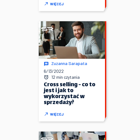
WIĘCEJ
Zuzanna Sarapata
6/13/2022
12 min czytania
Cross selling - co to
jest i jak to
wykorzystać w
sprzedaży?
WIĘCEJ