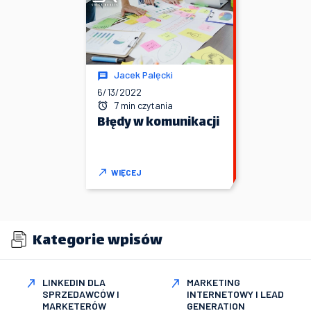
Jacek Palęcki
6/13/2022
7 min czytania
Błędy w komunikacji
WIĘCEJ
Kategorie wpisów
LINKEDIN DLA
MARKETING
SPRZEDAWCÓW I
INTERNETOWY I LEAD
MARKETERÓW
GENERATION