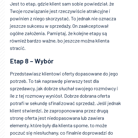
Jest to etap, gdzie klient sam sobie powiedział, że
Twoje rozwiązanie jest rzeczywiście atrakcyjne i
powinien z niego skorzystać. To jednak nie oznacza
jeszcze sukcesu w sprzedaży. On zaakceptował
ogólne założenia. Pamiętaj, że kolejne etapy są
również bardzo ważne, bo jeszcze można klienta
stracić.
Etap 8 – Wybór
Przedstawiasz klientowi oferty dopasowane do jego
potrzeb. To tak naprawdę pierwszy test dla
sprzedawcy, jak dobrze słuchał swojego rozmówcy i
ile z tej rozmowy wyniósł. Dobrze dobrana oferta
potrafi w sekundę sfinalizować sprzedaż. Jeśli jednak
klient stwierdzi, że zaproponowana przez drugą
stronę oferta jest niedopasowana lub zawiera
elementy, które były dla klienta sporne, to może
poczuć się niesłuchany, co finalnie doprowadzi do