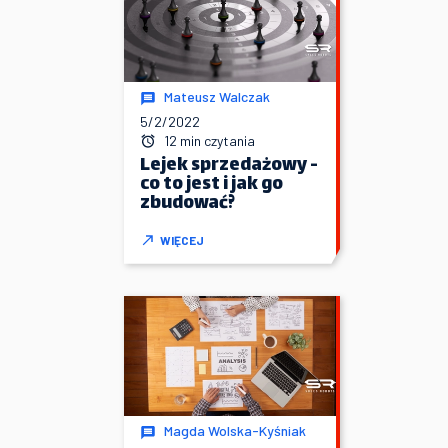
Mateusz Walczak
5/2/2022
12 min czytania
Lejek sprzedażowy -
co to jest i jak go
zbudować?
WIĘCEJ
Magda Wolska-Kyśniak