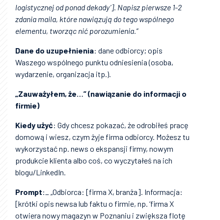
logistycznej od ponad dekady’]. Napisz pierwsze 1-2
zdania maila, które nawiązują do tego wspólnego
elementu, tworząc nić porozumienia.”
Dane do uzupełnienia
: dane odbiorcy; opis
Waszego wspólnego punktu odniesienia (osoba,
wydarzenie, organizacja itp.).
„Zauważyłem, że…” (nawiązanie do informacji o
firmie)
Kiedy użyć
: Gdy chcesz pokazać, że odrobiłeś pracę
domową i wiesz, czym żyje firma odbiorcy. Możesz tu
wykorzystać np. news o ekspansji firmy, nowym
produkcie klienta albo coś, co wyczytałeś na ich
blogu/LinkedIn.
Prompt
:_ „Odbiorca: [firma X, branża]. Informacja:
[krótki opis newsa lub faktu o firmie, np. ‘firma X
otwiera nowy magazyn w Poznaniu i zwiększa flotę