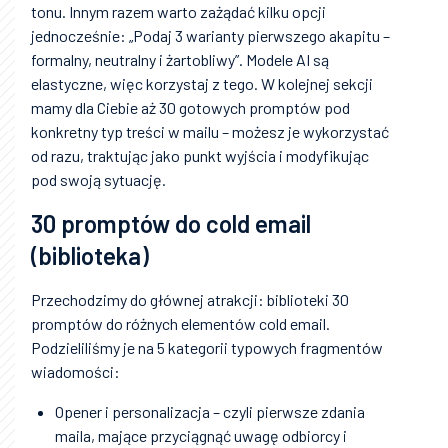
tonu. Innym razem warto zażądać kilku opcji
jednocześnie: „Podaj 3 warianty pierwszego akapitu –
formalny, neutralny i żartobliwy”. Modele AI są
elastyczne, więc korzystaj z tego. W kolejnej sekcji
mamy dla Ciebie aż 30 gotowych promptów pod
konkretny typ treści w mailu – możesz je wykorzystać
od razu, traktując jako punkt wyjścia i modyfikując
pod swoją sytuację.
30 promptów do cold email
(biblioteka)
Przechodzimy do głównej atrakcji: biblioteki 30
promptów do różnych elementów cold email.
Podzieliliśmy je na 5 kategorii typowych fragmentów
wiadomości:
Opener i personalizacja – czyli pierwsze zdania
maila, mające przyciągnąć uwagę odbiorcy i