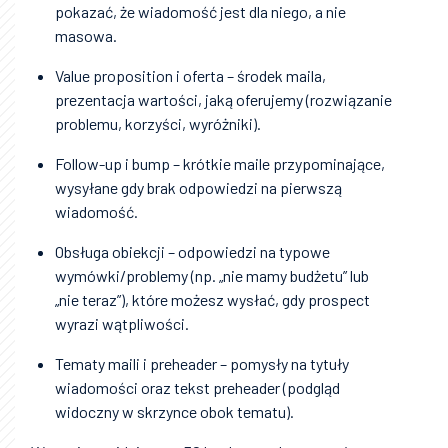
pokazać, że wiadomość jest dla niego, a nie
masowa.
Value proposition i oferta – środek maila,
prezentacja wartości, jaką oferujemy (rozwiązanie
problemu, korzyści, wyróżniki).
Follow-up i bump – krótkie maile przypominające,
wysyłane gdy brak odpowiedzi na pierwszą
wiadomość.
Obsługa obiekcji – odpowiedzi na typowe
wymówki/problemy (np. „nie mamy budżetu” lub
„nie teraz”), które możesz wysłać, gdy prospect
wyrazi wątpliwości.
Tematy maili i preheader – pomysły na tytuły
wiadomości oraz tekst preheader (podgląd
widoczny w skrzynce obok tematu).