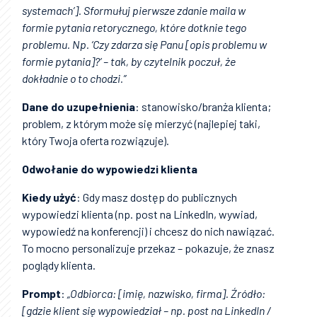
systemach’]. Sformułuj pierwsze zdanie maila w
formie pytania retorycznego, które dotknie tego
problemu. Np. ‘Czy zdarza się Panu [opis problemu w
formie pytania]?’ – tak, by czytelnik poczuł, że
dokładnie o to chodzi.”
Dane do uzupełnienia
: stanowisko/branża klienta;
problem, z którym może się mierzyć (najlepiej taki,
który Twoja oferta rozwiązuje).
Odwołanie do wypowiedzi klienta
Kiedy użyć
: Gdy masz dostęp do publicznych
wypowiedzi klienta (np. post na LinkedIn, wywiad,
wypowiedź na konferencji) i chcesz do nich nawiązać.
To mocno personalizuje przekaz – pokazuje, że znasz
poglądy klienta.
Prompt
:
„Odbiorca: [imię, nazwisko, firma]. Źródło:
[gdzie klient się wypowiedział – np. post na LinkedIn /