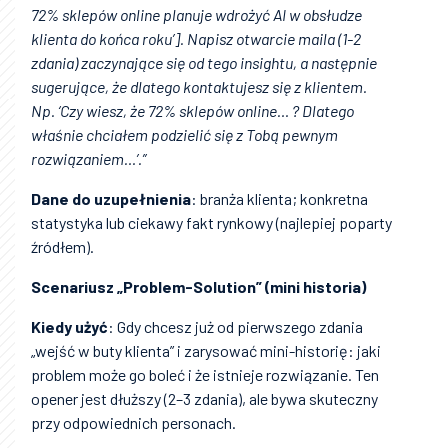
72% sklepów online planuje wdrożyć AI w obsłudze
klienta do końca roku’]. Napisz otwarcie maila (1-2
zdania) zaczynające się od tego insightu, a następnie
sugerujące, że dlatego kontaktujesz się z klientem.
Np. ‘Czy wiesz, że 72% sklepów online… ? Dlatego
właśnie chciałem podzielić się z Tobą pewnym
rozwiązaniem…’.”
Dane do uzupełnienia
: branża klienta; konkretna
statystyka lub ciekawy fakt rynkowy (najlepiej poparty
źródłem).
Scenariusz „Problem-Solution” (mini historia)
Kiedy użyć
: Gdy chcesz już od pierwszego zdania
„wejść w buty klienta” i zarysować mini-historię: jaki
problem może go boleć i że istnieje rozwiązanie. Ten
opener jest dłuższy (2–3 zdania), ale bywa skuteczny
przy odpowiednich personach.