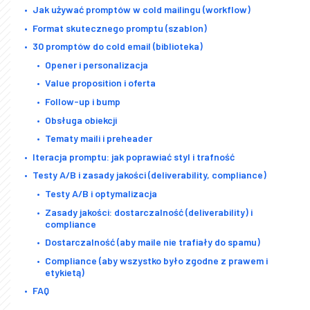
Jak używać promptów w cold mailingu (workflow)
Format skutecznego promptu (szablon)
30 promptów do cold email (biblioteka)
Opener i personalizacja
Value proposition i oferta
Follow-up i bump
Obsługa obiekcji
Tematy maili i preheader
Iteracja promptu: jak poprawiać styl i trafność
Testy A/B i zasady jakości (deliverability, compliance)
Testy A/B i optymalizacja
Zasady jakości: dostarczalność (deliverability) i
compliance
Dostarczalność (aby maile nie trafiały do spamu)
Compliance (aby wszystko było zgodne z prawem i
etykietą)
FAQ