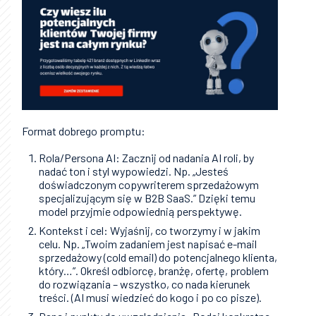
Format dobrego promptu:
Rola/Persona AI: Zacznij od nadania AI roli, by
nadać ton i styl wypowiedzi. Np. „Jesteś
doświadczonym copywriterem sprzedażowym
specjalizującym się w B2B SaaS.” Dzięki temu
model przyjmie odpowiednią perspektywę.
Kontekst i cel: Wyjaśnij, co tworzymy i w jakim
celu. Np. „Twoim zadaniem jest napisać e-mail
sprzedażowy (cold email) do potencjalnego klienta,
który…”. Określ odbiorcę, branżę, ofertę, problem
do rozwiązania – wszystko, co nada kierunek
treści. (AI musi wiedzieć do kogo i po co pisze).