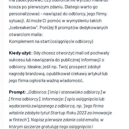
kosza po pierwszym zdaniu. Dlatego warto go
personalizować – nawiązać do odbiorcy, jego firmy,
sytuacji. AI może Ci pomóc w wymyśleniu takich
„icebreakerów”. Poniżej 8 promptów dedykowanych
otwarciom maila:
Komplement na start (osiągnięcie odbiorcy)
Kiedy użyć
: Gdy chcesz otworzyć mail od pochwały
sukcesu lub nawiązania do publicznej informacji o
odbiorcy. Idealne, jeśli np. Twój prospect zdobył
nagrodę branżową, opublikował ciekawy artykuł lub
jego firma ogłosiła ważną wiadomość.
Prompt:
„Odbiorca: [imię i stanowisko odbiorcy] w
[firma odbiorcy]. Informacje: [opis osiągnięcia lub
wydarzenia związanego z odbiorcą, np. ‘jego firma
właśnie zdobyła tytuł Startup Roku 2023 za innowacje
w fintech’]. Napisz pierwsze zdanie cold emaila, w
którym szczerze gratuluję tego osiągnięcia i