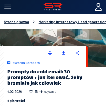
Strona główna
Marketing internetowy i lead generatio
Zuzanna Sarapata
Prompty do cold email: 30
promptów + jak iterować, żeby
brzmiało jak człowiek
4.02.2026
|
15 min czytania
Spis treści