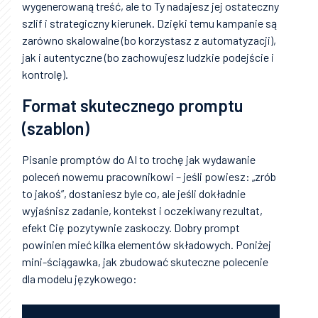
wygenerowaną treść, ale to Ty nadajesz jej ostateczny
szlif i strategiczny kierunek. Dzięki temu kampanie są
zarówno skalowalne (bo korzystasz z automatyzacji),
jak i autentyczne (bo zachowujesz ludzkie podejście i
kontrolę).
Format skutecznego promptu
(szablon)
Pisanie promptów do AI to trochę jak wydawanie
poleceń nowemu pracownikowi – jeśli powiesz: „zrób
to jakoś”, dostaniesz byle co, ale jeśli dokładnie
wyjaśnisz zadanie, kontekst i oczekiwany rezultat,
efekt Cię pozytywnie zaskoczy. Dobry prompt
powinien mieć kilka elementów składowych. Poniżej
mini-ściągawka, jak zbudować skuteczne polecenie
dla modelu językowego: