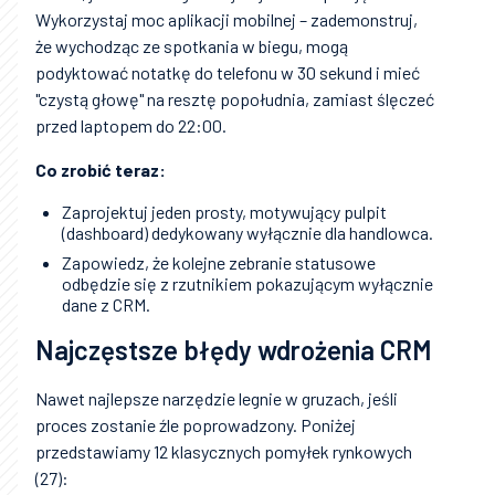
Wykorzystaj moc aplikacji mobilnej – zademonstruj,
że wychodząc ze spotkania w biegu, mogą
podyktować notatkę do telefonu w 30 sekund i mieć
"czystą głowę" na resztę popołudnia, zamiast ślęczeć
przed laptopem do 22:00.
Co zrobić teraz:
Zaprojektuj jeden prosty, motywujący pulpit
(dashboard) dedykowany wyłącznie dla handlowca.
Zapowiedz, że kolejne zebranie statusowe
odbędzie się z rzutnikiem pokazującym wyłącznie
dane z CRM.
Najczęstsze błędy wdrożenia CRM
Nawet najlepsze narzędzie legnie w gruzach, jeśli
proces zostanie źle poprowadzony. Poniżej
przedstawiamy 12 klasycznych pomyłek rynkowych
(27):