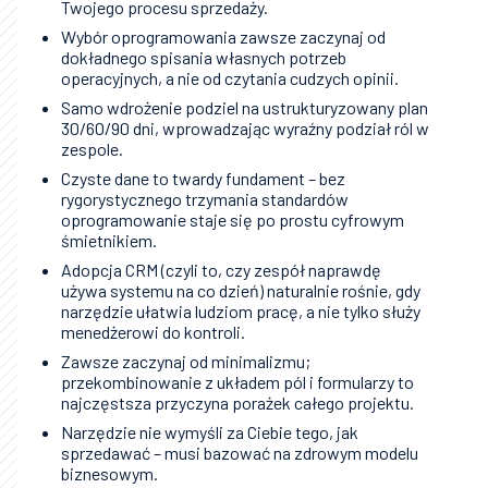
Twojego procesu sprzedaży.
Wybór oprogramowania zawsze zaczynaj od
dokładnego spisania własnych potrzeb
operacyjnych, a nie od czytania cudzych opinii.
Samo wdrożenie podziel na ustrukturyzowany plan
30/60/90 dni, wprowadzając wyraźny podział ról w
zespole.
Czyste dane to twardy fundament – bez
rygorystycznego trzymania standardów
oprogramowanie staje się po prostu cyfrowym
śmietnikiem.
Adopcja CRM (czyli to, czy zespół naprawdę
używa systemu na co dzień) naturalnie rośnie, gdy
narzędzie ułatwia ludziom pracę, a nie tylko służy
menedżerowi do kontroli.
Zawsze zaczynaj od minimalizmu;
przekombinowanie z układem pól i formularzy to
najczęstsza przyczyna porażek całego projektu.
Narzędzie nie wymyśli za Ciebie tego, jak
sprzedawać – musi bazować na zdrowym modelu
biznesowym.