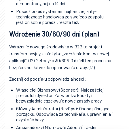
demonstracyjnej na 14 dni.
Posadź przed systemem najbardziej anty-
technicznego handlowca ze swojego zespołu –
jeśli on sobie poradzi, reszta też.
Wdrożenie 30/60/90 dni (plan)
Wdrażanie nowego środowiska w B2B to projekt
transformacyjny, a nie tylko „założenie kont w nowej
aplikacji”. (12) Metodyka 30/60/90 dzieli ten proces na
bezpieczne, łatwe do opanowania etapy. (13)
Zacznij od podziału odpowiedzialności:
Właściciel Biznesowy (Sponsor): Najczęściej
prezes lub dyrektor. Zatwierdza koszty i
bezwzględnie egzekwuje nowe zasady pracy.
Główny Administrator (RevOps): Osoba pilnująca
porządku. Odpowiada za technikalia, uprawnienia i
czystość bazy.
Ambasadorzy (Mistrzowie Adopcji): Jeden