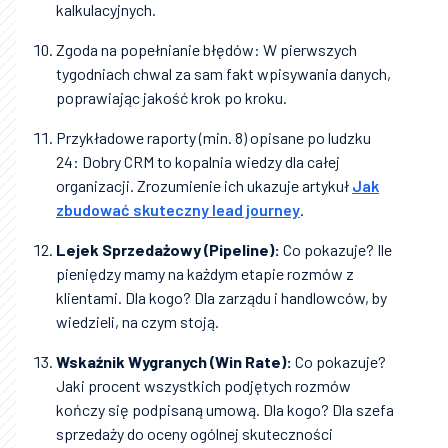
kalkulacyjnych.
Zgoda na popełnianie błędów: W pierwszych
tygodniach chwal za sam fakt wpisywania danych,
poprawiając jakość krok po kroku.
Przykładowe raporty (min. 8) opisane po ludzku
24: Dobry CRM to kopalnia wiedzy dla całej
organizacji. Zrozumienie ich ukazuje artykuł
Jak
zbudować skuteczny lead journey
.
Lejek Sprzedażowy (Pipeline):
Co pokazuje? Ile
pieniędzy mamy na każdym etapie rozmów z
klientami. Dla kogo? Dla zarządu i handlowców, by
wiedzieli, na czym stoją.
Wskaźnik Wygranych (Win Rate):
Co pokazuje?
Jaki procent wszystkich podjętych rozmów
kończy się podpisaną umową. Dla kogo? Dla szefa
sprzedaży do oceny ogólnej skuteczności