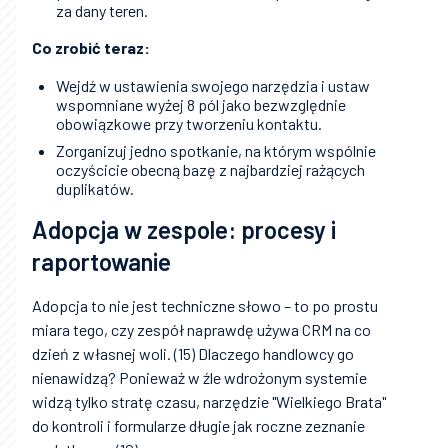
za dany teren.
Co zrobić teraz:
Wejdź w ustawienia swojego narzędzia i ustaw
wspomniane wyżej 8 pól jako bezwzględnie
obowiązkowe przy tworzeniu kontaktu.
Zorganizuj jedno spotkanie, na którym wspólnie
oczyścicie obecną bazę z najbardziej rażących
duplikatów.
Adopcja w zespole: procesy i
raportowanie
Adopcja to nie jest techniczne słowo – to po prostu
miara tego, czy zespół naprawdę używa CRM na co
dzień z własnej woli. (15) Dlaczego handlowcy go
nienawidzą? Ponieważ w źle wdrożonym systemie
widzą tylko stratę czasu, narzędzie "Wielkiego Brata"
do kontroli i formularze długie jak roczne zeznanie