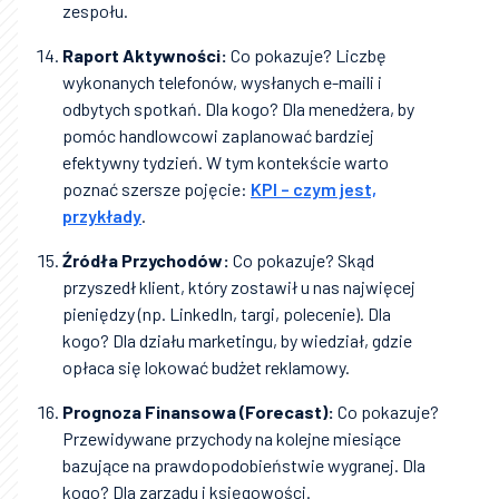
zespołu.
Raport Aktywności:
Co pokazuje? Liczbę
wykonanych telefonów, wysłanych e-maili i
odbytych spotkań. Dla kogo? Dla menedżera, by
pomóc handlowcowi zaplanować bardziej
efektywny tydzień. W tym kontekście warto
poznać szersze pojęcie:
KPI – czym jest,
przykłady
.
Źródła Przychodów:
Co pokazuje? Skąd
przyszedł klient, który zostawił u nas najwięcej
pieniędzy (np. LinkedIn, targi, polecenie). Dla
kogo? Dla działu marketingu, by wiedział, gdzie
opłaca się lokować budżet reklamowy.
Prognoza Finansowa (Forecast):
Co pokazuje?
Przewidywane przychody na kolejne miesiące
bazujące na prawdopodobieństwie wygranej. Dla
kogo? Dla zarządu i księgowości.