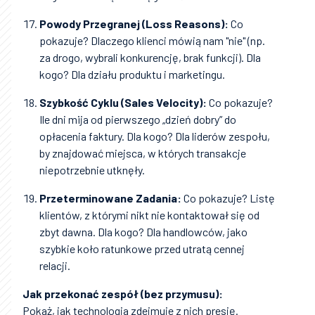
Powody Przegranej (Loss Reasons):
Co
pokazuje? Dlaczego klienci mówią nam "nie" (np.
za drogo, wybrali konkurencję, brak funkcji). Dla
kogo? Dla działu produktu i marketingu.
Szybkość Cyklu (Sales Velocity):
Co pokazuje?
Ile dni mija od pierwszego „dzień dobry” do
opłacenia faktury. Dla kogo? Dla liderów zespołu,
by znajdować miejsca, w których transakcje
niepotrzebnie utknęły.
Przeterminowane Zadania:
Co pokazuje? Listę
klientów, z którymi nikt nie kontaktował się od
zbyt dawna. Dla kogo? Dla handlowców, jako
szybkie koło ratunkowe przed utratą cennej
relacji.
Jak przekonać zespół (bez przymusu):
Pokaż, jak technologia zdejmuje z nich presję.