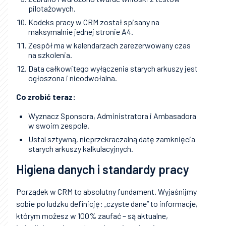
pilotażowych.
Kodeks pracy w CRM został spisany na
maksymalnie jednej stronie A4.
Zespół ma w kalendarzach zarezerwowany czas
na szkolenia.
Data całkowitego wyłączenia starych arkuszy jest
ogłoszona i nieodwołalna.
Co zrobić teraz:
Wyznacz Sponsora, Administratora i Ambasadora
w swoim zespole.
Ustal sztywną, nieprzekraczalną datę zamknięcia
starych arkuszy kalkulacyjnych.
Higiena danych i standardy pracy
Porządek w CRM to absolutny fundament. Wyjaśnijmy
sobie po ludzku definicję: „czyste dane” to informacje,
którym możesz w 100% zaufać – są aktualne,