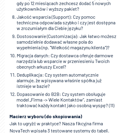
gdy po 12 miesiącach zechcesz dodać 5 nowych
użytkowników i wyższy pakiet?
Jakość wsparcia (Support): Czy pomoc
techniczna odpowiada szybko i czy jest dostępna
w zrozumiałym dla Ciebie języku?
Dostosowanie (Customizacja): Jak łatwo możesz
samodzielnie dodawać własne pola do
wypełnienia (np. "Wielkość magazynu klienta")?
Migracja danych: Czy dostawca oferuje darmowe
narzędzia lub wsparcie w przeniesieniu Twoich
obecnych arkuszy Excel?
Deduplikacja: Czy system automatycznie
alarmuje, że wpisywana właśnie spółka już
istnieje w bazie?
Dopasowanie do B2B: Czy system obsługuje
model „Firma -> Wiele Kontaktów”, zamiast
traktować każdy kontakt jako osobną wyspę? (11)
Macierz wyboru (do skopiowania)
Jak to ugryźć w praktyce? Nasza fikcyjna firma
NovaTech wpisała 3 testowane systemy do tabeli.