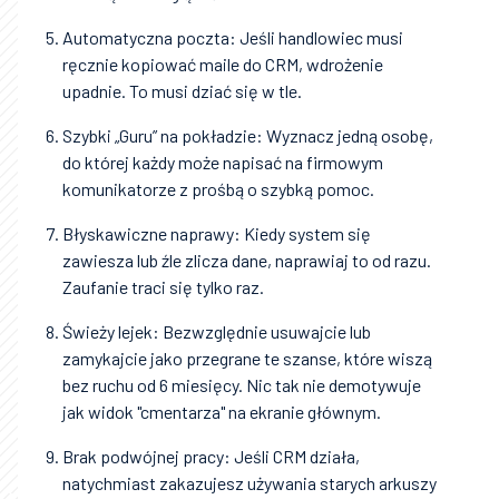
Automatyczna poczta: Jeśli handlowiec musi
ręcznie kopiować maile do CRM, wdrożenie
upadnie. To musi dziać się w tle.
Szybki „Guru” na pokładzie: Wyznacz jedną osobę,
do której każdy może napisać na firmowym
komunikatorze z prośbą o szybką pomoc.
Błyskawiczne naprawy: Kiedy system się
zawiesza lub źle zlicza dane, naprawiaj to od razu.
Zaufanie traci się tylko raz.
Świeży lejek: Bezwzględnie usuwajcie lub
zamykajcie jako przegrane te szanse, które wiszą
bez ruchu od 6 miesięcy. Nic tak nie demotywuje
jak widok "cmentarza" na ekranie głównym.
Brak podwójnej pracy: Jeśli CRM działa,
natychmiast zakazujesz używania starych arkuszy