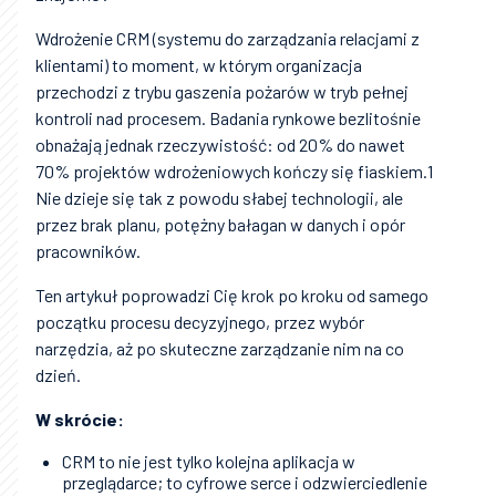
Wdrożenie CRM (systemu do zarządzania relacjami z
klientami) to moment, w którym organizacja
przechodzi z trybu gaszenia pożarów w tryb pełnej
kontroli nad procesem. Badania rynkowe bezlitośnie
obnażają jednak rzeczywistość: od 20% do nawet
70% projektów wdrożeniowych kończy się fiaskiem.1
Nie dzieje się tak z powodu słabej technologii, ale
przez brak planu, potężny bałagan w danych i opór
pracowników.
Ten artykuł poprowadzi Cię krok po kroku od samego
początku procesu decyzyjnego, przez wybór
narzędzia, aż po skuteczne zarządzanie nim na co
dzień.
W skrócie:
CRM to nie jest tylko kolejna aplikacja w
przeglądarce; to cyfrowe serce i odzwierciedlenie