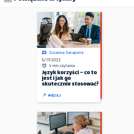
Zuzanna Sarapata
5/17/2022
4 min czytania
Język korzyści – co to
jest i jak go
skutecznie stosować?
WIĘCEJ