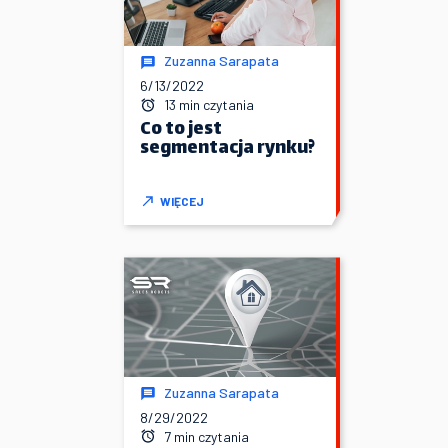
Zuzanna Sarapata
6/13/2022
13 min czytania
Co to jest
segmentacja rynku?
WIĘCEJ
Zuzanna Sarapata
8/29/2022
7 min czytania