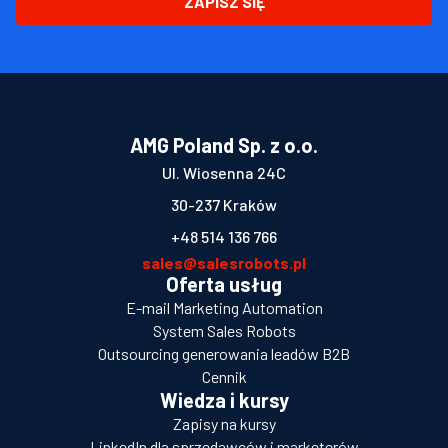
ZAPISZ SIĘ
AMG Poland Sp. z o.o.
Ul. Wiosenna 24C
30-237 Kraków
+48 514 136 766
sales@salesrobots.pl
Oferta usług
E-mail Marketing Automation
System Sales Robots
Outsourcing generowania leadów B2B
Cennik
Wiedza i kursy
Zapisy na kursy
LinkedIn dla sprzedawców i marketerów