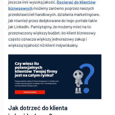
jeszcze inni wysoką jakość.
Docierać do klientów
biznesowych
możemy zarówno poprzez naszych
przedstawicieli handlowych, działania marketingowe,
jak również przez dedykowane do tego portale takie
jak LinkedIn. Pamiętajmy, że możemy mieć na to
przeznaczony większy budżet, bo klient biznesowy
często oznacza większy jednorazowy zakup i
większą lojalność niż klient indywidualny.
Jak dotrzeć do klienta