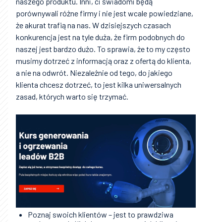
naszego produktu. Inni, ci świadomi będą
porównywali różne firmy i nie jest wcale powiedziane,
że akurat trafią na nas. W dzisiejszych czasach
konkurencja jest na tyle duża, że firm podobnych do
naszej jest bardzo dużo. To sprawia, że to my często
musimy dotrzeć z informacją oraz z ofertą do klienta,
a nie na odwrót. Niezależnie od tego, do jakiego
klienta chcesz dotrzeć, to jest kilka uniwersalnych
zasad, których warto się trzymać.
Poznaj swoich klientów – jest to prawdziwa