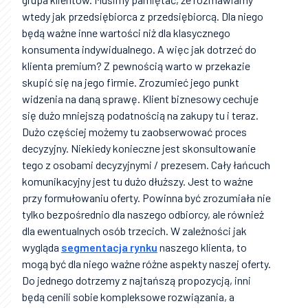
wtedy jak przedsiębiorca z przedsiębiorcą. Dla niego
będą ważne inne wartości niż dla klasycznego
konsumenta indywidualnego. A więc jak dotrzeć do
klienta premium? Z pewnością warto w przekazie
skupić się na jego firmie. Zrozumieć jego punkt
widzenia na daną sprawę. Klient biznesowy cechuje
się dużo mniejszą podatnością na zakupy tu i teraz.
Dużo częściej możemy tu zaobserwować proces
decyzyjny. Niekiedy konieczne jest skonsultowanie
tego z osobami decyzyjnymi / prezesem. Cały łańcuch
komunikacyjny jest tu dużo dłuższy. Jest to ważne
przy formułowaniu oferty. Powinna być zrozumiała nie
tylko bezpośrednio dla naszego odbiorcy, ale również
dla ewentualnych osób trzecich. W zależności jak
wygląda
segmentacja rynku
naszego klienta, to
mogą być dla niego ważne różne aspekty naszej oferty.
Do jednego dotrzemy z najtańszą propozycją, inni
będą cenili sobie kompleksowe rozwiązania, a