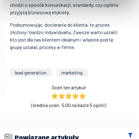
chodzi o sposób komunikacji, standardy, czy ogólnie
przyjętą biznesową etykietę.
Podsumowując, docieranie do klienta, to proces
złożony i bardzo indywidualny. Zawsze warto ustalić
kto jest dla nas klientem idealnym i właśnie pod tę
grupę ustalać procesy w firmie.
lead generation
marketing
Oceń ten artykuł
(średnia ocen: 5.00 na bazie 5 opinii)
Powiązane artykuły