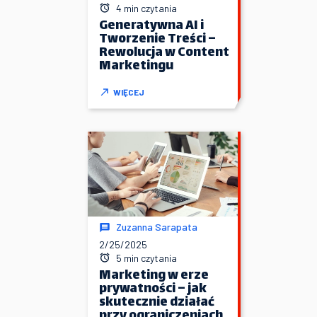
4 min czytania
Generatywna AI i
Tworzenie Treści –
Rewolucja w Content
Marketingu
WIĘCEJ
Zuzanna Sarapata
2/25/2025
5 min czytania
Marketing w erze
prywatności – jak
skutecznie działać
przy ograniczeniach