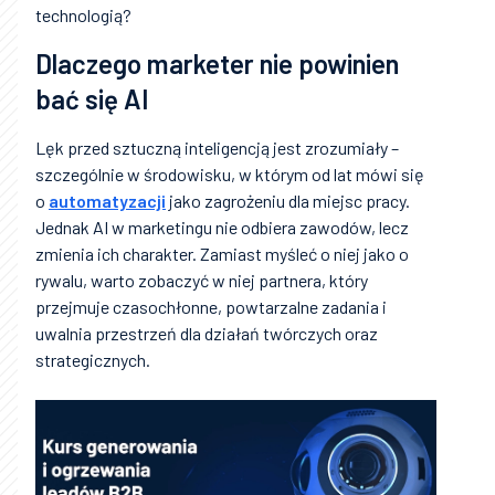
technologią?
Dlaczego marketer nie powinien
bać się AI
Lęk przed sztuczną inteligencją jest zrozumiały –
szczególnie w środowisku, w którym od lat mówi się
o
automatyzacji
jako zagrożeniu dla miejsc pracy.
Jednak AI w marketingu nie odbiera zawodów, lecz
zmienia ich charakter. Zamiast myśleć o niej jako o
rywalu, warto zobaczyć w niej partnera, który
przejmuje czasochłonne, powtarzalne zadania i
uwalnia przestrzeń dla działań twórczych oraz
strategicznych.