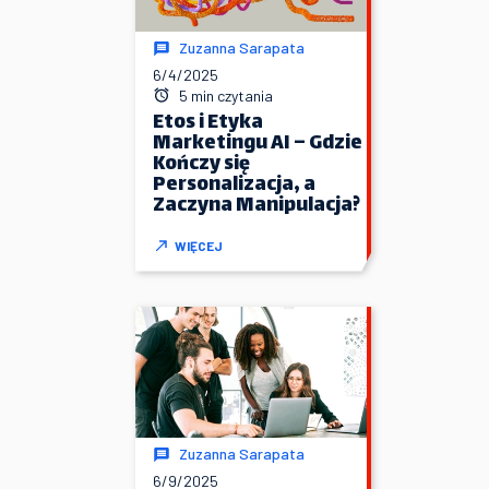
Zuzanna Sarapata
6/4/2025
5 min czytania
Etos i Etyka
Marketingu AI – Gdzie
Kończy się
Personalizacja, a
Zaczyna Manipulacja?
WIĘCEJ
Zuzanna Sarapata
6/9/2025