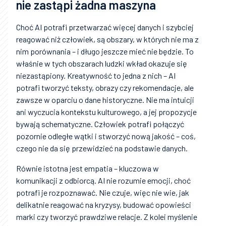
nie zastąpi żadna maszyna
Choć AI potrafi przetwarzać więcej danych i szybciej
reagować niż człowiek, są obszary, w których nie ma z
nim porównania – i długo jeszcze mieć nie będzie. To
właśnie w tych obszarach ludzki wkład okazuje się
niezastąpiony. Kreatywność to jedna z nich – AI
potrafi tworzyć teksty, obrazy czy rekomendacje, ale
zawsze w oparciu o dane historyczne. Nie ma intuicji
ani wyczucia kontekstu kulturowego, a jej propozycje
bywają schematyczne. Człowiek potrafi połączyć
pozornie odległe wątki i stworzyć nową jakość – coś,
czego nie da się przewidzieć na podstawie danych.
Równie istotna jest empatia – kluczowa w
komunikacji z odbiorcą. AI nie rozumie emocji, choć
potrafi je rozpoznawać. Nie czuje, więc nie wie, jak
delikatnie reagować na kryzysy, budować opowieści
marki czy tworzyć prawdziwe relacje. Z kolei myślenie