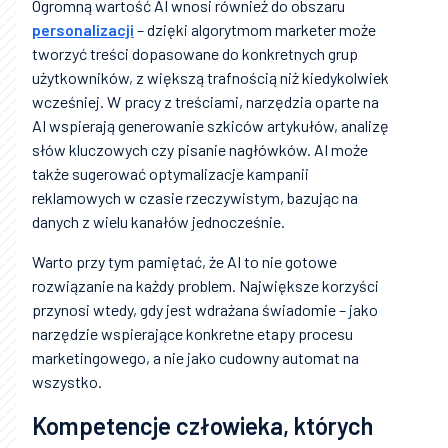
Ogromną wartość AI wnosi również do obszaru
personalizacji
– dzięki algorytmom marketer może
tworzyć treści dopasowane do konkretnych grup
użytkowników, z większą trafnością niż kiedykolwiek
wcześniej. W pracy z treściami, narzędzia oparte na
AI wspierają generowanie szkiców artykułów, analizę
słów kluczowych czy pisanie nagłówków. AI może
także sugerować optymalizacje kampanii
reklamowych w czasie rzeczywistym, bazując na
danych z wielu kanałów jednocześnie.
Warto przy tym pamiętać, że AI to nie gotowe
rozwiązanie na każdy problem. Największe korzyści
przynosi wtedy, gdy jest wdrażana świadomie – jako
narzędzie wspierające konkretne etapy procesu
marketingowego, a nie jako cudowny automat na
wszystko.
Kompetencje człowieka, których