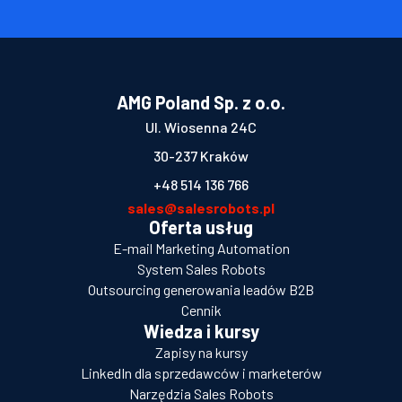
AMG Poland Sp. z o.o.
Ul. Wiosenna 24C
30-237 Kraków
+48 514 136 766
sales@salesrobots.pl
Oferta usług
E-mail Marketing Automation
System Sales Robots
Outsourcing generowania leadów B2B
Cennik
Wiedza i kursy
Zapisy na kursy
LinkedIn dla sprzedawców i marketerów
Narzędzia Sales Robots