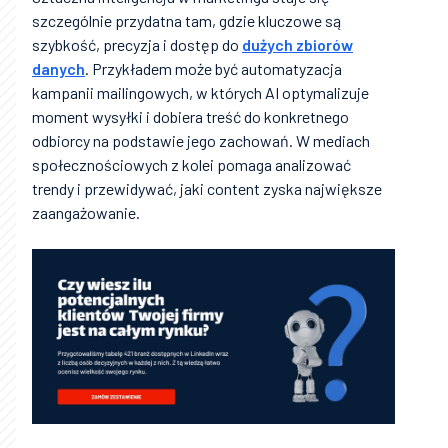
szczególnie przydatna tam, gdzie kluczowe są
szybkość, precyzja i dostęp do
dużych zbiorów
danych
. Przykładem może być automatyzacja
kampanii mailingowych, w których AI optymalizuje
moment wysyłki i dobiera treść do konkretnego
odbiorcy na podstawie jego zachowań. W mediach
społecznościowych z kolei pomaga analizować
trendy i przewidywać, jaki content zyska największe
zaangażowanie.