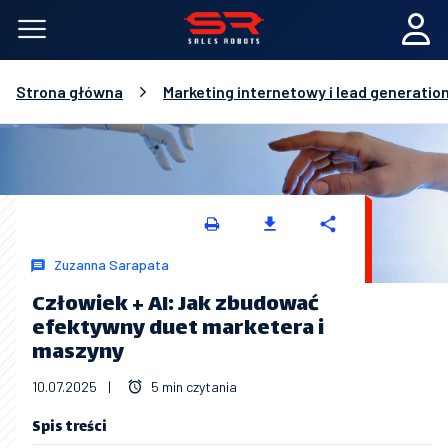
Strona główna
Marketing internetowy i lead generatio
Zuzanna Sarapata
Człowiek + AI: Jak zbudować
efektywny duet marketera i
maszyny
10.07.2025
|
5 min czytania
Spis treści