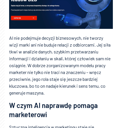
AI nie podejmuje decyzji biznesowych, nie tworzy
wizji marki ani nie buduje relacji z odbiorcami. Jej siła
tkwi w analizie danych, szybkim przetwarzaniu
informacji i działaniu w skali, której człowiek sam nie
osiągnie. W dobrze zorganizowanym modelu pracy
marketer nie tylko nie traci na znaczeniu – wręcz
przeciwnie, jego rola staje się jeszcze bardziej
kluczowa, bo to on nadaje kierunek i sens temu, co
generuje maszyna.
W czym AI naprawdę pomaga
marketerowi
Sztuczna inteligencja w marketingu staje się