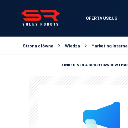
OFERTA USŁUG
Strona główna
Wiedza
Marketing interne
LINKEDIN DLA SPRZEDAWCÓW I M