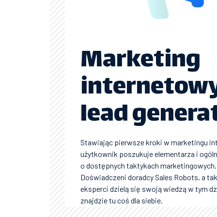
Marketing
internetowy
lead genera
Stawiając pierwsze kroki w marketingu i
użytkownik poszukuje elementarza i ogól
o dostępnych taktykach marketingowych.
Doświadczeni doradcy Sales Robots, a tak
eksperci dzielą się swoją wiedzą w tym dzi
znajdzie tu coś dla siebie.