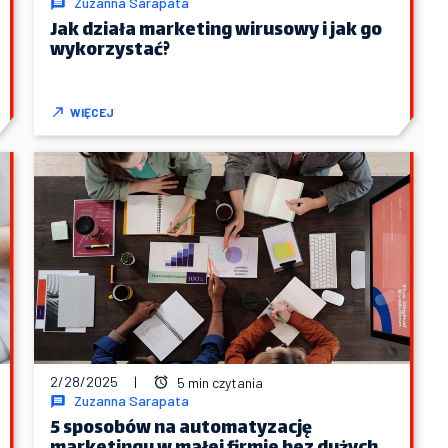
Zuzanna Sarapata
Jak działa marketing wirusowy i jak go
wykorzystać?
WIĘCEJ
2/28/2025
|
5 min czytania
Zuzanna Sarapata
5 sposobów na automatyzację