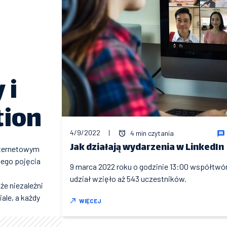
 i
tion
4/9/2022
|
4 min czytania
Jak działają wydarzenia w LinkedIn
nternetowym
nego pojęcia
9 marca 2022 roku o godzinie 13:00 współtwó
udział wzięło aż 543 uczestników.
że niezależni
ale, a każdy
WIĘCEJ