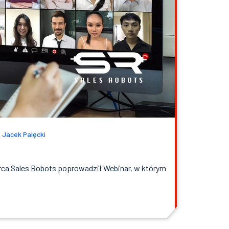
Jacek Palęcki
rca Sales Robots poprowadził Webinar, w którym