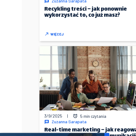
Zuzanna Sarapata
Recykling treści – jak ponownie
wykorzystać to, co już masz?
WIĘCEJ
3/9/2025
|
5 min czytania
Zuzanna Sarapata
Real-time marketing – jak reagow