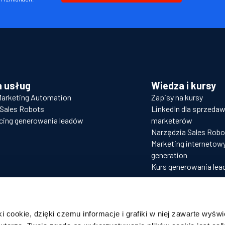
a usług
Wiedza i kursy
Marketing Automation
Zapisy na kursy
Sales Robots
LinkedIn dla sprzeda
cing generowania leadów
marketerów
Narzędzia Sales Robo
Marketing internetowy 
generation
Kurs generowania le
i cookie, dzięki czemu informacje i grafiki w niej zawarte wyświe