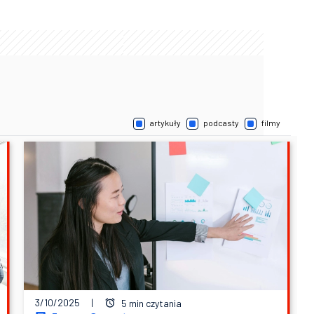
artykuły
podcasty
filmy
3/10/2025
|
5 min czytania