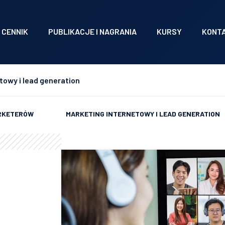
CENNIK
PUBLIKACJE I NAGRANIA
KURSY
KONT
towy i lead generation
ARKETERÓW
MARKETING INTERNETOWY I LEAD GENERATION