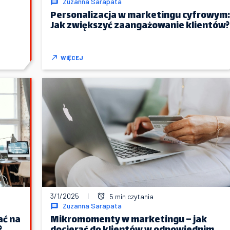
Zuzanna Sarapata
Personalizacja w marketingu cyfrowym:
Jak zwiększyć zaangażowanie klientów?
WIĘCEJ
3/1/2025
|
5 min czytania
Zuzanna Sarapata
ać na
Mikromomenty w marketingu – jak