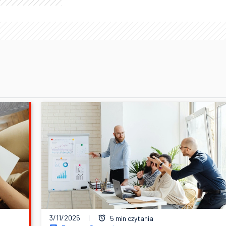
3/11/2025
|
5 min czytania