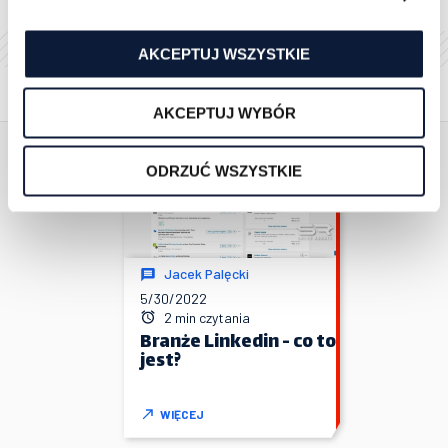
AKCEPTUJ WSZYSTKIE
Powiązane artykuły
AKCEPTUJ WYBÓR
ODRZUĆ WSZYSTKIE
Jacek Palęcki
5/30/2022
2 min czytania
Branże Linkedin - co to
jest?
WIĘCEJ