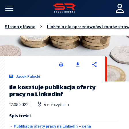
Strona główna
LinkedIn dla sprzedawców i marketeró
Jacek Palęcki
Ile kosztuje publikacja oferty
pracy na LinkedIn?
12.09.2022
|
4 min czytania
Spis treści
Publikacja oferty pracy na LinkedIn – cena