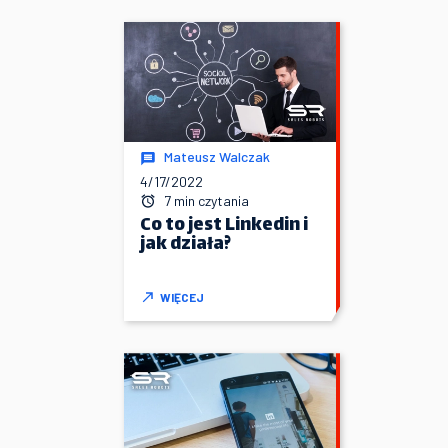
Mateusz Walczak
4/17/2022
7 min czytania
Co to jest Linkedin i
jak działa?
WIĘCEJ