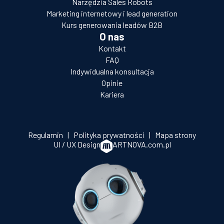
Narzędzia Sales Robots
Marketing internetowy i lead generation
Kurs generowania leadów B2B
O nas
Kontakt
FAQ
Indywidualna konsultacja
Opinie
Kariera
Regulamin
|
Polityka prywatności
|
Mapa strony
UI / UX Design
ARTNOVA.com.pl