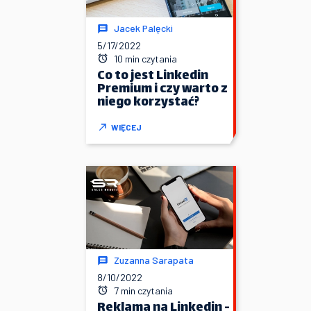
Jacek Palęcki
5/17/2022
10 min czytania
Co to jest Linkedin
Premium i czy warto z
niego korzystać?
WIĘCEJ
Zuzanna Sarapata
8/10/2022
7 min czytania
Reklama na Linkedin -