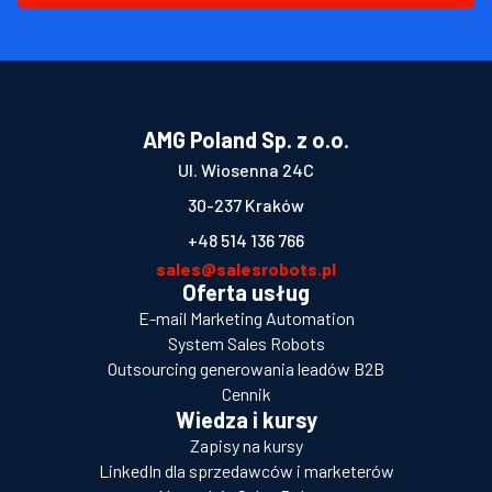
AMG Poland Sp. z o.o.
Ul. Wiosenna 24C
30-237 Kraków
+48 514 136 766
sales@salesrobots.pl
Oferta usług
E-mail Marketing Automation
System Sales Robots
Outsourcing generowania leadów B2B
Cennik
Wiedza i kursy
Zapisy na kursy
LinkedIn dla sprzedawców i marketerów