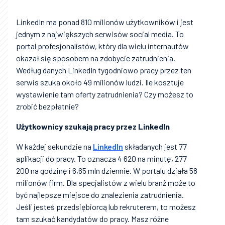
LinkedIn ma ponad 810 milionów użytkowników i jest
jednym z największych serwisów social media. To
portal profesjonalistów, który dla wielu internautów
okazał się sposobem na zdobycie zatrudnienia.
Według danych LinkedIn tygodniowo pracy przez ten
serwis szuka około 49 milionów ludzi. Ile kosztuje
wystawienie tam oferty zatrudnienia? Czy możesz to
zrobić bezpłatnie?
Użytkownicy szukają pracy przez LinkedIn
W każdej sekundzie na
LinkedIn
składanych jest 77
aplikacji do pracy. To oznacza 4 620 na minutę, 277
200 na godzinę i 6,65 mln dziennie. W portalu działa 58
milionów firm. Dla specjalistów z wielu branż może to
być najlepsze miejsce do znalezienia zatrudnienia.
Jeśli jesteś przedsiębiorcą lub rekruterem, to możesz
tam szukać kandydatów do pracy. Masz różne