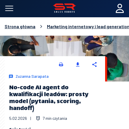
Strona główna
Marketing internetowy i lead generatio
Zuzanna Sarapata
No-code AI agent do
kwalifikacji leadów: prosty
model (pytania, scoring,
handoff)
5.02.2026
|
7 min czytania