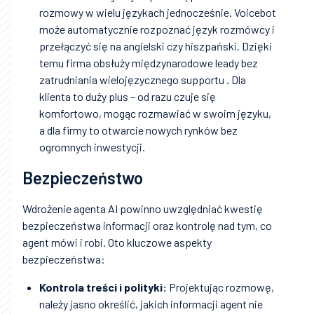
rozmowy w wielu językach jednocześnie. Voicebot
może automatycznie rozpoznać język rozmówcy i
przełączyć się na angielski czy hiszpański. Dzięki
temu firma obsłuży międzynarodowe leady bez
zatrudniania wielojęzycznego supportu . Dla
klienta to duży plus – od razu czuje się
komfortowo, mogąc rozmawiać w swoim języku,
a dla firmy to otwarcie nowych rynków bez
ogromnych inwestycji.
Bezpieczeństwo
Wdrożenie agenta AI powinno uwzględniać kwestię
bezpieczeństwa informacji oraz kontrolę nad tym, co
agent mówi i robi. Oto kluczowe aspekty
bezpieczeństwa:
Kontrola treści i polityki:
Projektując rozmowę,
należy jasno określić, jakich informacji agent nie