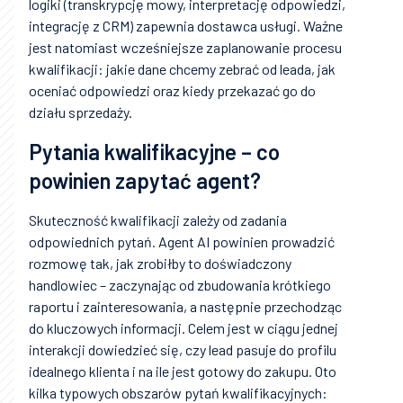
logiki (transkrypcję mowy, interpretację odpowiedzi,
integrację z CRM) zapewnia dostawca usługi. Ważne
jest natomiast wcześniejsze zaplanowanie procesu
kwalifikacji: jakie dane chcemy zebrać od leada, jak
oceniać odpowiedzi oraz kiedy przekazać go do
działu sprzedaży.
Pytania kwalifikacyjne – co
powinien zapytać agent?
Skuteczność kwalifikacji zależy od zadania
odpowiednich pytań. Agent AI powinien prowadzić
rozmowę tak, jak zrobiłby to doświadczony
handlowiec – zaczynając od zbudowania krótkiego
raportu i zainteresowania, a następnie przechodząc
do kluczowych informacji. Celem jest w ciągu jednej
interakcji dowiedzieć się, czy lead pasuje do profilu
idealnego klienta i na ile jest gotowy do zakupu. Oto
kilka typowych obszarów pytań kwalifikacyjnych: