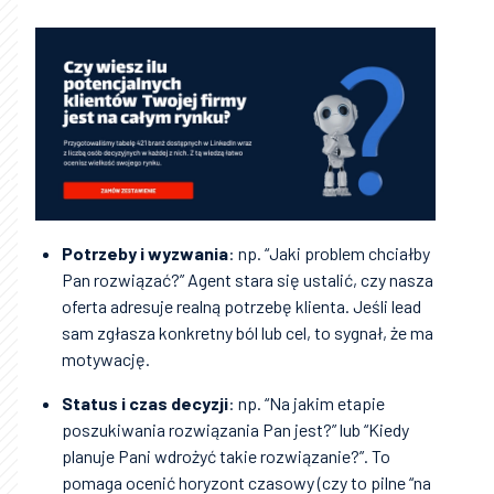
Potrzeby i wyzwania
: np. “Jaki problem chciałby
Pan rozwiązać?” Agent stara się ustalić, czy nasza
oferta adresuje realną potrzebę klienta. Jeśli lead
sam zgłasza konkretny ból lub cel, to sygnał, że ma
motywację.
Status i czas decyzji
: np. “Na jakim etapie
poszukiwania rozwiązania Pan jest?” lub “Kiedy
planuje Pani wdrożyć takie rozwiązanie?”. To
pomaga ocenić horyzont czasowy (czy to pilne “na