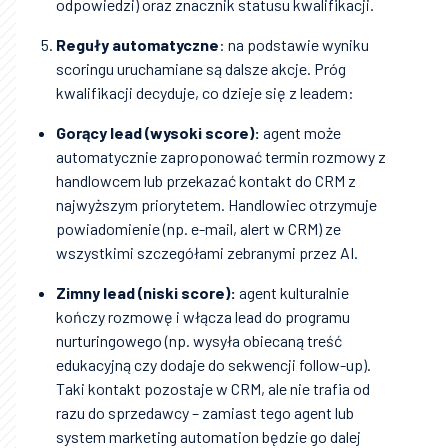
odpowiedzi) oraz znacznik statusu kwalifikacji.
Reguły automatyczne
: na podstawie wyniku
scoringu uruchamiane są dalsze akcje. Próg
kwalifikacji decyduje, co dzieje się z leadem:
Gorący lead (wysoki score):
agent może
automatycznie zaproponować termin rozmowy z
handlowcem lub przekazać kontakt do CRM z
najwyższym priorytetem. Handlowiec otrzymuje
powiadomienie (np. e-mail, alert w CRM) ze
wszystkimi szczegółami zebranymi przez AI.
Zimny lead (niski score):
agent kulturalnie
kończy rozmowę i włącza lead do programu
nurturingowego (np. wysyła obiecaną treść
edukacyjną czy dodaje do sekwencji follow-up).
Taki kontakt pozostaje w CRM, ale nie trafia od
razu do sprzedawcy – zamiast tego agent lub
system marketing automation będzie go dalej