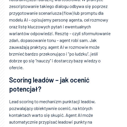
zescriptowanie takiego dialogu odbywa się poprzez
przygotowanie scenariusza (flow) lub promptu dla
modelu AI – opisujemy personę agenta, cel rozmowy
oraz listę kluczowych pytań i ewentualnych
wariantów odpowiedzi. Resztę – czyli sformułowanie
zdań, dopasowanie tonu – agent robi sam. Jak
zauważają praktycy, agent AI w rozmowie może
brzmieć bardzo przekonująco i “po ludzku”, jeśli
dobrze go się “nauczy” i dostarczy bazę wiedzy o
ofercie.
Scoring leadów – jak ocenić
potencjał?
Lead scoring to mechanizm punktacji leadów,
pozwalający obiektywnie ocenić, na których
kontaktach warto się skupić. Agent AI może
automatycznie przypisać leadowi punkty na