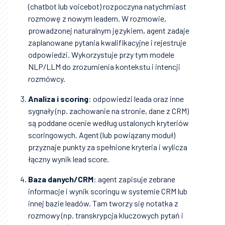
(chatbot lub voicebot) rozpoczyna natychmiast
rozmowę z nowym leadem. W rozmowie,
prowadzonej naturalnym językiem, agent zadaje
zaplanowane pytania kwalifikacyjne i rejestruje
odpowiedzi. Wykorzystuje przy tym modele
NLP/LLM do zrozumienia kontekstu i intencji
rozmówcy.
Analiza i scoring
: odpowiedzi leada oraz inne
sygnały (np. zachowanie na stronie, dane z CRM)
są poddane ocenie według ustalonych kryteriów
scoringowych. Agent (lub powiązany moduł)
przyznaje punkty za spełnione kryteria i wylicza
łączny wynik lead score.
Baza danych/CRM
: agent zapisuje zebrane
informacje i wynik scoringu w systemie CRM lub
innej bazie leadów. Tam tworzy się notatka z
rozmowy (np. transkrypcja kluczowych pytań i