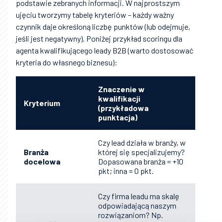
podstawie zebranych informacji. W najprostszym
ujęciu tworzymy tabelę kryteriów – każdy ważny
czynnik daje określoną liczbę punktów (lub odejmuje,
jeśli jest negatywny). Poniżej przykład scoringu dla
agenta kwalifikującego leady B2B (warto dostosować
kryteria do własnego biznesu):
Znaczenie w
kwalifikacji
Kryterium
(przykładowa
punktacja)
Czy lead działa w branży, w
Branża
której się specjalizujemy?
docelowa
Dopasowana branża = +10
pkt; inna = 0 pkt.
Czy firma leadu ma skalę
odpowiadającą naszym
rozwiązaniom? Np.