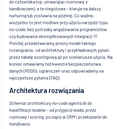
do człowieka (np. umawiając rozmowę z
handlowcem), a te niegotowe – kieruje na dalszy
nurturing lub zostawia na później. Co ważne,
wszystko to jest możliwe przy użyciu narzędzi typu
no-code, bez potrzeby angażowania programistów
czy budowania skomplikowanych integracji IT.
Poniżej przedstawiamy prosty model takiego
rozwiązania: od architektury i przykładowych pytań,
przez tabelę scoringową aż po scenariusze użycia. Na
koniec omawiamy też kwestie bezpieczeństwa,
danych (RODO), ograniczeń oraz odpowiadamy na
najczęstsze pytania (FAQ).
Architektura rozwiązania
Schemat architektury no-code agenta AI do
kwalifikacji leadów – od przyjęcia leada, przez
rozmowę i scoring, po zapis w CRM i przekazanie do
handlowca.