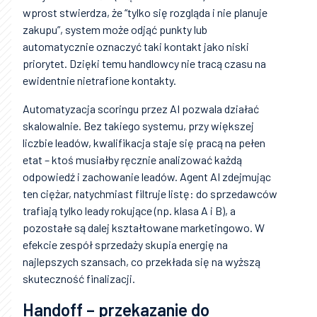
wprost stwierdza, że “tylko się rozgląda i nie planuje
zakupu”, system może odjąć punkty lub
automatycznie oznaczyć taki kontakt jako niski
priorytet. Dzięki temu handlowcy nie tracą czasu na
ewidentnie nietrafione kontakty.
Automatyzacja scoringu przez AI pozwala działać
skalowalnie. Bez takiego systemu, przy większej
liczbie leadów, kwalifikacja staje się pracą na pełen
etat – ktoś musiałby ręcznie analizować każdą
odpowiedź i zachowanie leadów. Agent AI zdejmując
ten ciężar, natychmiast filtruje listę: do sprzedawców
trafiają tylko leady rokujące (np. klasa A i B), a
pozostałe są dalej kształtowane marketingowo. W
efekcie zespół sprzedaży skupia energię na
najlepszych szansach, co przekłada się na wyższą
skuteczność finalizacji.
Handoff – przekazanie do