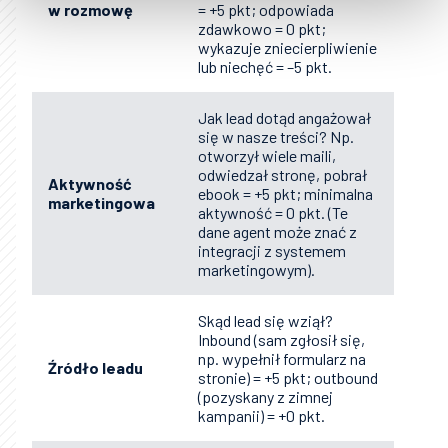
w rozmowę
= +5 pkt; odpowiada
zdawkowo = 0 pkt;
wykazuje zniecierpliwienie
lub niechęć = –5 pkt.
Jak lead dotąd angażował
się w nasze treści? Np.
otworzył wiele maili,
odwiedzał stronę, pobrał
Aktywność
ebook = +5 pkt; minimalna
marketingowa
aktywność = 0 pkt. (Te
dane agent może znać z
integracji z systemem
marketingowym).
Skąd lead się wziął?
Inbound (sam zgłosił się,
np. wypełnił formularz na
Źródło leadu
stronie) = +5 pkt; outbound
(pozyskany z zimnej
kampanii) = +0 pkt.