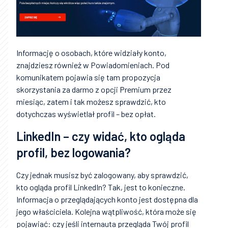
Informację o osobach, które widziały konto,
znajdziesz również w Powiadomieniach. Pod
komunikatem pojawia się tam propozycja
skorzystania za darmo z opcji Premium przez
miesiąc, zatem i tak możesz sprawdzić, kto
dotychczas wyświetlał profil – bez opłat.
LinkedIn – czy widać, kto ogląda
profil, bez logowania?
Czy jednak musisz być zalogowany, aby sprawdzić,
kto ogląda profil LinkedIn? Tak, jest to konieczne.
Informacja o przeglądających konto jest dostępna dla
jego właściciela. Kolejna wątpliwość, która może się
pojawiać: czy jeśli internauta przegląda Twój profil