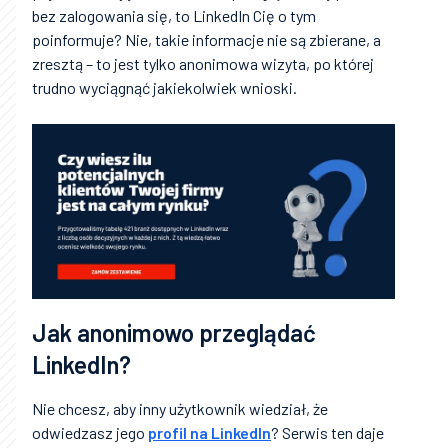
bez zalogowania się, to LinkedIn Cię o tym
poinformuje? Nie, takie informacje nie są zbierane, a
zresztą – to jest tylko anonimowa wizyta, po której
trudno wyciągnąć jakiekolwiek wnioski.
Jak anonimowo przeglądać
LinkedIn?
Nie chcesz, aby inny użytkownik wiedział, że
odwiedzasz jego
profil na LinkedIn
? Serwis ten daje