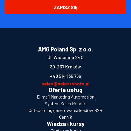
ZAPISZ SIĘ
AMG Poland Sp. z o.o.
Ul. Wiosenna 24C
30-237 Kraków
+48 514 136 766
sales@salesrobots.pl
Oferta usług
E-mail Marketing Automation
System Sales Robots
Outsourcing generowania leadów B2B
Cennik
Wiedza i kursy
Zapisy na kursy