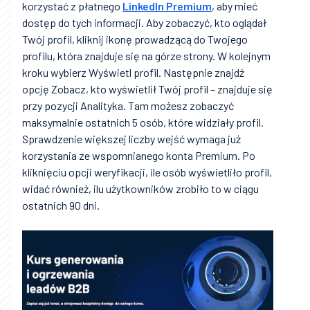
korzystać z płatnego
LinkedIn Premium
, aby mieć
dostęp do tych informacji. Aby zobaczyć, kto oglądał
Twój profil, kliknij ikonę prowadzącą do Twojego
profilu, która znajduje się na górze strony. W kolejnym
kroku wybierz Wyświetl profil. Następnie znajdź
opcję Zobacz, kto wyświetlił Twój profil – znajduje się
przy pozycji Analityka. Tam możesz zobaczyć
maksymalnie ostatnich 5 osób, które widziały profil.
Sprawdzenie większej liczby wejść wymaga już
korzystania ze wspomnianego konta Premium. Po
kliknięciu opcji weryfikacji, ile osób wyświetliło profil,
widać również, ilu użytkowników zrobiło to w ciągu
ostatnich 90 dni.