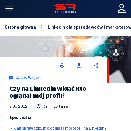
Strona główna
LinkedIn dla sprzedawców i marketeró
Jacek Palęcki
Czy na Linkedin widać kto
oglądał mój profil?
2.09.2022
|
3 min czytania
Spis treści
Jak sprawdzić, kto oglądał mój profil na LinkedIn?