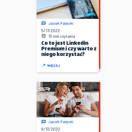
Jacek Palęcki
5/17/2022
10 min czytania
Co to jest Linkedin
Premium i czy warto z
niego korzystać?
WIĘCEJ
Jacek Palęcki
6/13/2022