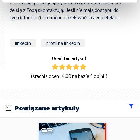
się o Tobie przeglądający profil, tym większa szansa,
że się z Tobą skontaktują. Jeśli nie mają dostępu do
tych informacji, to trudno oczekiwać takiego efektu.
linkedin
profil na linkedin
Oceń ten artykuł
(średnia ocen: 4.00 na bazie 6 opinii)
Powiązane artykuły