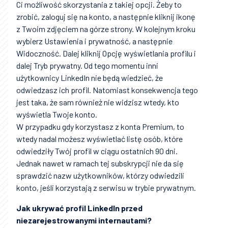
Ci możliwość skorzystania z takiej opcji. Żeby to
zrobić, zaloguj się na konto, a następnie kliknij ikonę
z Twoim zdjęciem na górze strony. W kolejnym kroku
wybierz Ustawienia i prywatność, a następnie
Widoczność. Dalej kliknij Opcję wyświetlania profilu i
dalej Tryb prywatny. Od tego momentu inni
użytkownicy LinkedIn nie będą wiedzieć, że
odwiedzasz ich profil. Natomiast konsekwencja tego
jest taka, że sam również nie widzisz wtedy, kto
wyświetla Twoje konto.
W przypadku gdy korzystasz z konta Premium, to
wtedy nadal możesz wyświetlać listę osób, które
odwiedziły Twój profil w ciągu ostatnich 90 dni.
Jednak nawet w ramach tej subskrypcji nie da się
sprawdzić nazw użytkowników, którzy odwiedzili
konto, jeśli korzystają z serwisu w trybie prywatnym.
Jak ukrywać profil LinkedIn przed
niezarejestrowanymi internautami?