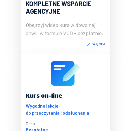
KOMPLETNE WSPARCIE
AGENCYJNE
Obejrzyj wideo kurs w dowolnej
chwili w formule VOD - bezpłatnie.
WIĘCEJ
Kurs on-line
Wygodne lekcje
do przeczytania i odsłuchania
Cena
Bezpłatne