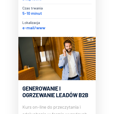
Czas trwania
5-10 minut
Lokalizacja
e-mail/www
GENEROWANIE I
OGRZEWANIE LEADÓW B2B
Kurs on-line do przeczytania i
odsłuchania w formie wygodnych