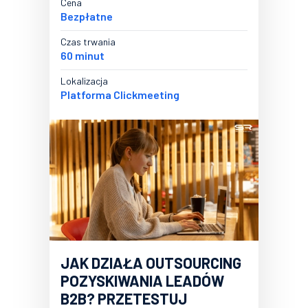
Cena
Bezpłatne
Czas trwania
60 minut
Lokalizacja
Platforma Clickmeeting
JAK DZIAŁA OUTSOURCING
POZYSKIWANIA LEADÓW
B2B? PRZETESTUJ