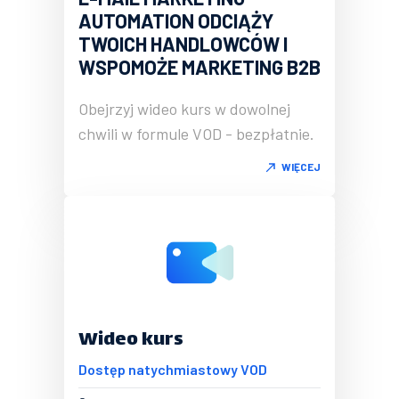
AUTOMATION ODCIĄŻY
TWOICH HANDLOWCÓW I
WSPOMOŻE MARKETING B2B
Obejrzyj wideo kurs w dowolnej
chwili w formule VOD - bezpłatnie.
WIĘCEJ
Wideo kurs
Dostęp natychmiastowy VOD