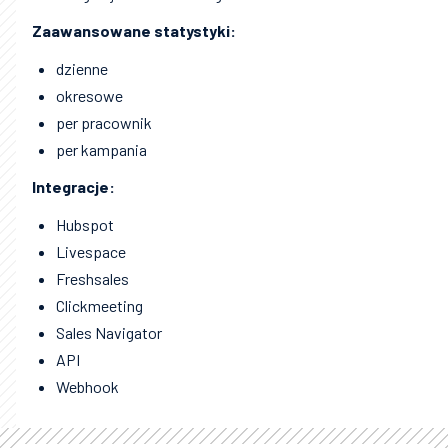
Zaawansowane statystyki:
dzienne
okresowe
per pracownik
per kampania
Integracje:
Hubspot
Livespace
Freshsales
Clickmeeting
Sales Navigator
API
Webhook