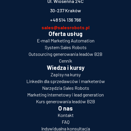
Ul. Wiosenna 24C
30-237 Kraków
+48 514 136 766
sales@salesrobots.pl
Oferta usług
E-mail Marketing Automation
System Sales Robots
Outsourcing generowania leadów B2B
Cennik
Wiedza i kursy
Zapisy na kursy
LinkedIn dla sprzedawców i marketerów
Narzędzia Sales Robots
Marketing internetowy i lead generation
Kurs generowania leadów B2B
O nas
Kontakt
FAQ
Indywidualna konsultacja