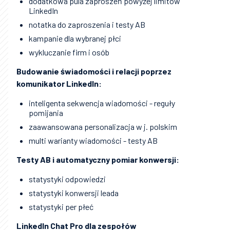
dodatkowa pula zaproszeń powyżej limitów
LinkedIn
notatka do zaproszenia i testy AB
kampanie dla wybranej płci
wykluczanie firm i osób
Budowanie świadomości i relacji poprzez
komunikator LinkedIn:
inteligenta sekwencja wiadomości - reguły
pomijania
zaawansowana personalizacja w j. polskim
multi warianty wiadomości - testy AB
Testy AB i automatyczny pomiar konwersji:
statystyki odpowiedzi
statystyki konwersji leada
statystyki per płeć
LinkedIn Chat Pro dla zespołów