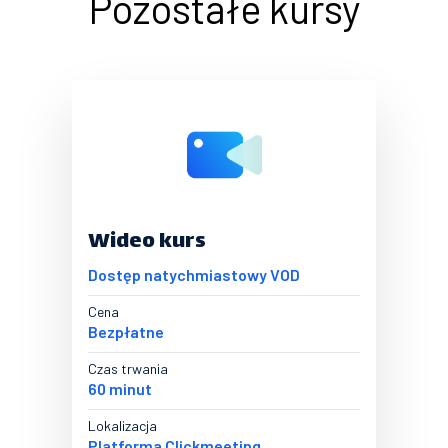
Pozostałe kursy
Wideo kurs
Dostęp natychmiastowy VOD
Cena
Bezpłatne
Czas trwania
60 minut
Lokalizacja
Platforma Clickmeeting