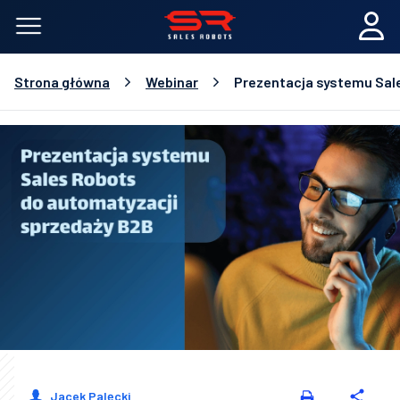
Strona główna
Webinar
Prezentacja systemu Sal
Jacek Palęcki