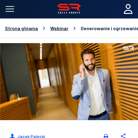
Strona główna
Webinar
Generowanie i ogrzewani
Jacek Palęcki