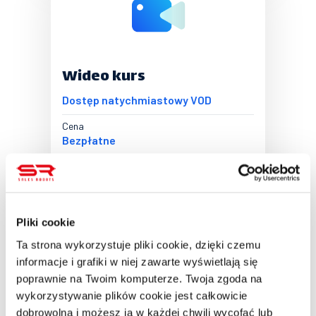
Wideo kurs
Dostęp natychmiastowy VOD
Cena
Bezpłatne
Czas trwania
50 minut
Lokalizacja
Platforma Clickmeeting
Pliki cookie
Ta strona wykorzystuje pliki cookie, dzięki czemu
informacje i grafiki w niej zawarte wyświetlają się
poprawnie na Twoim komputerze. Twoja zgoda na
wykorzystywanie plików cookie jest całkowicie
dobrowolna i możesz ją w każdej chwili wycofać lub