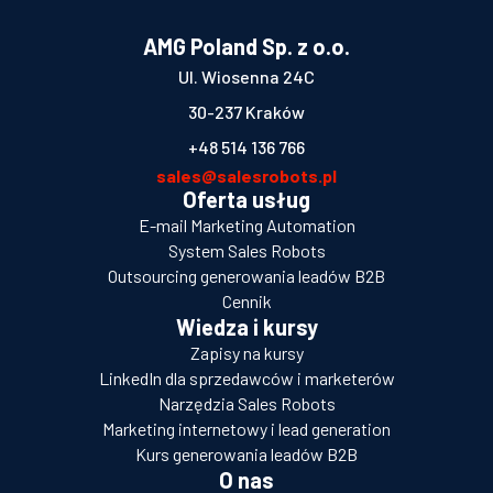
AMG Poland Sp. z o.o.
Ul. Wiosenna 24C
30-237 Kraków
+48 514 136 766
sales@salesrobots.pl
Oferta usług
E-mail Marketing Automation
System Sales Robots
Outsourcing generowania leadów B2B
Cennik
Wiedza i kursy
Zapisy na kursy
LinkedIn dla sprzedawców i marketerów
Narzędzia Sales Robots
Marketing internetowy i lead generation
Kurs generowania leadów B2B
O nas