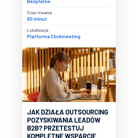
Bezpłatne
Czas trwania
60 minut
Lokalizacja
Platforma Clickmeeting
JAK DZIAŁA OUTSOURCING
POZYSKIWANIA LEADÓW
B2B? PRZETESTUJ
KOMPLETNE WSPARCIE