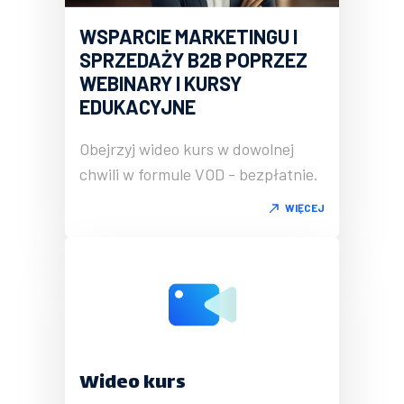
WSPARCIE MARKETINGU I
SPRZEDAŻY B2B POPRZEZ
WEBINARY I KURSY
EDUKACYJNE
Obejrzyj wideo kurs w dowolnej
chwili w formule VOD - bezpłatnie.
WIĘCEJ
Wideo kurs