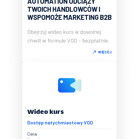
AUTOMATION ODCIĄŻY
TWOICH HANDLOWCÓW I
WSPOMOŻE MARKETING B2B
Obejrzyj wideo kurs w dowolnej
chwili w formule VOD - bezpłatnie.
WIĘCEJ
Wideo kurs
Dostęp natychmiastowy VOD
Cena