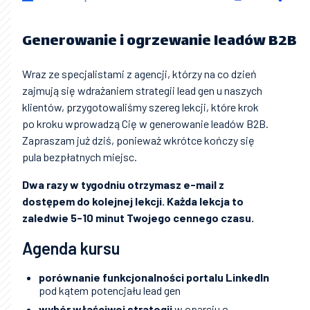
Generowanie i ogrzewanie leadów B2B
Wraz ze specjalistami z agencji, którzy na co dzień
zajmują się wdrażaniem strategii lead gen u naszych
klientów, przygotowaliśmy szereg lekcji, które krok
po kroku wprowadzą Cię w generowanie leadów B2B.
Zapraszam już dziś, ponieważ wkrótce kończy się
pula bezpłatnych miejsc.
Dwa razy w tygodniu otrzymasz e-mail z
dostępem do kolejnej lekcji. Każda lekcja to
zaledwie 5-10 minut Twojego cennego czasu.
Agenda kursu
porównanie funkcjonalności portalu LinkedIn
pod kątem potencjału lead gen
wybór właściwej strategii
w oparciu o