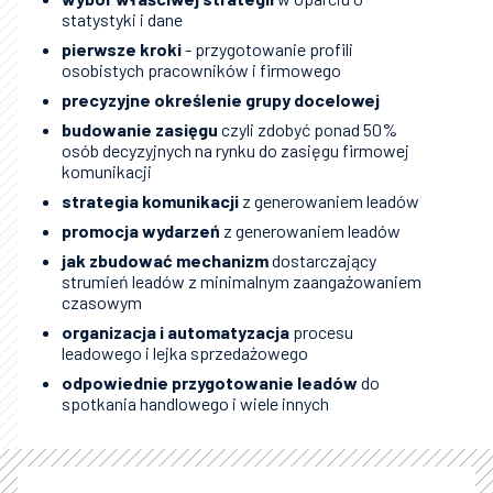
statystyki i dane
pierwsze kroki
- przygotowanie profili
osobistych pracowników i firmowego
precyzyjne określenie grupy docelowej
budowanie zasięgu
czyli zdobyć ponad 50%
osób decyzyjnych na rynku do zasięgu firmowej
komunikacji
strategia komunikacji
z generowaniem leadów
promocja wydarzeń
z generowaniem leadów
jak zbudować mechanizm
dostarczający
strumień leadów z minimalnym zaangażowaniem
czasowym
organizacja i automatyzacja
procesu
leadowego i lejka sprzedażowego
odpowiednie przygotowanie leadów
do
spotkania handlowego i wiele innych