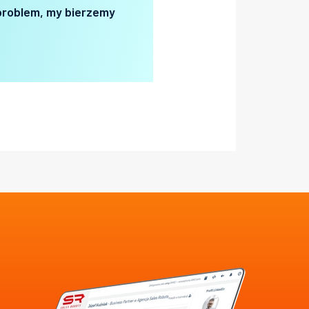
problem, my bierzemy