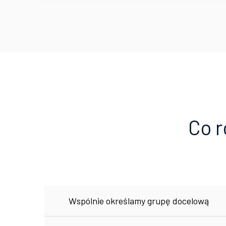
Co r
Wspólnie określamy grupę docelową