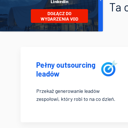
LinkedIn
Ta o
DOŁĄCZ DO
WYDARZENIA VOD
Pełny outsourcing
leadów
Przekaż generowanie leadów
zespołowi, który robi to na co dzień.