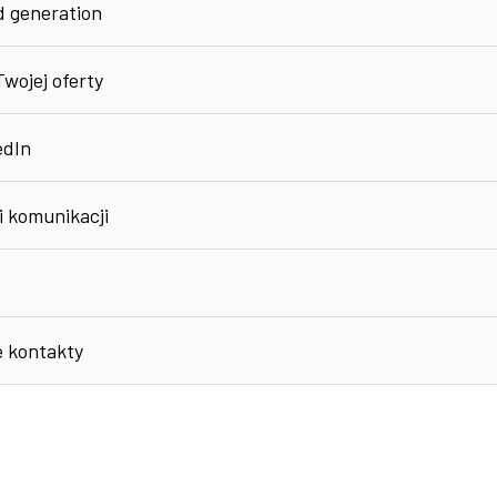
d generation
wojej oferty
edIn
i komunikacji
 kontakty