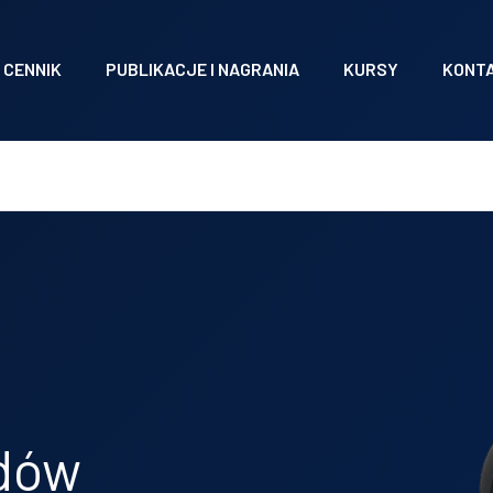
CENNIK
PUBLIKACJE I NAGRANIA
KURSY
KONT
adów