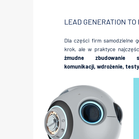
LEAD GENERATION TO 
Dla części firm samodzielne 
krok, ale w praktyce najczęści
żmudne zbudowanie str
komunikacji, wdrożenie, testy