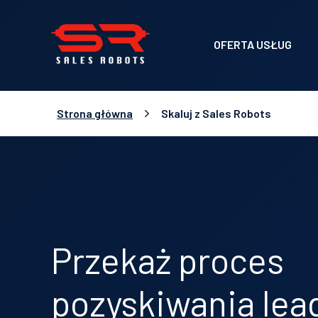
OFERTA USŁUG
Strona główna
Skaluj z Sales Robots
Przekaż proces
pozyskiwania le