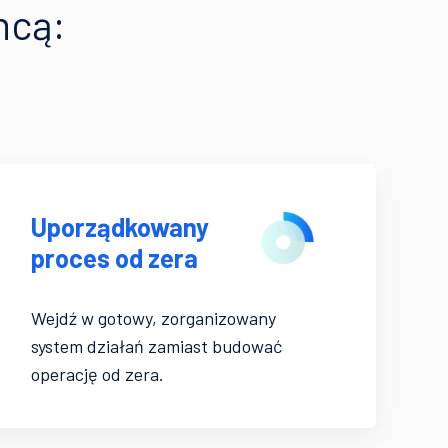
chcą:
Uporządkowany
proces od zera
Wejdź w gotowy, zorganizowany
system działań zamiast budować
operację od zera.