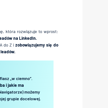
ę, która rozwiązuje to wprost:
eadów na LinkedIn.
A do Z i
zobowiązujemy się do
 leadów.
fiasz „w ciemno”.
ba i jakie ma
 Navigatorze) możemy
jej grupie docelowej.