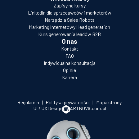
Zapisy na kursy
LinkedIn dla sprzedawców i marketerów
Narzędzia Sales Robots
Marketing internetowy i lead generation
Kurs generowania leadów B2B
O nas
Kontakt
FAQ
Indywidualna konsultacja
Opinie
Kariera
Regulamin
|
Polityka prywatności
|
Mapa strony
UI / UX Design
ARTNOVA.com.pl