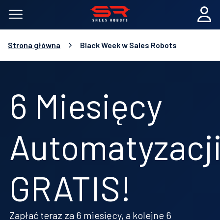
Strona główna
Black Week w Sales Robots
6 Miesięcy
Automatyzacj
GRATIS!
Zapłać teraz za 6 miesięcy, a kolejne 6