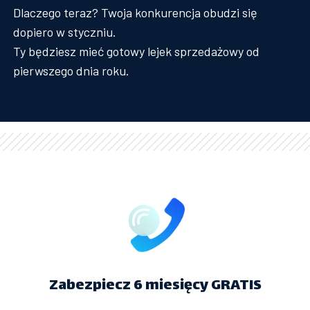
Dlaczego teraz? Twoja konkurencja obudzi się
dopiero w styczniu.
Ty będziesz mieć gotowy lejek sprzedażowy od
pierwszego dnia roku.
Zabezpiecz 6 miesięcy GRATIS