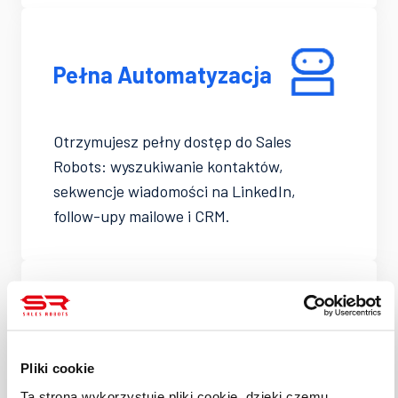
Pełna Automatyzacja
Otrzymujesz pełny dostęp do Sales
Robots: wyszukiwanie kontaktów,
sekwencje wiadomości na LinkedIn,
follow-upy mailowe i CRM.
Skalowalność
Pliki cookie
Promocja dotyczy od 1 do 50 stanowisk.
Ta strona wykorzystuje pliki cookie, dzięki czemu