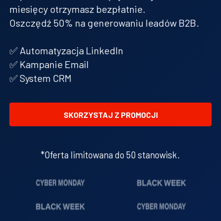
miesięcy otrzymasz bezpłatnie.
Oszczędź 50% na generowaniu leadów B2B.
✅ Automatyzacja LinkedIn
✅ Kampanie Email
✅ System CRM
SKORZYSTAJ Z PROMOCJI
*Oferta limitowana do 50 stanowisk.