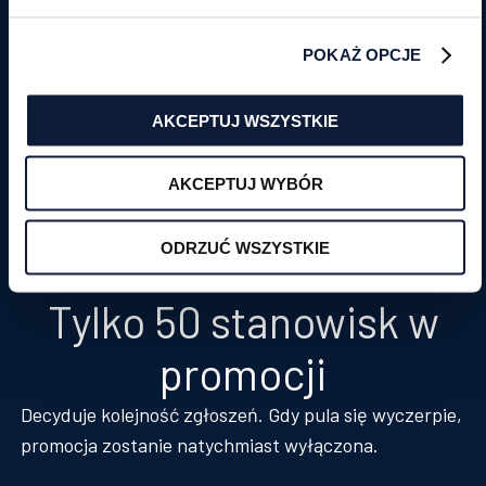
POKAŻ OPCJE
AKCEPTUJ WSZYSTKIE
AKCEPTUJ WYBÓR
ODRZUĆ WSZYSTKIE
Tylko 50 stanowisk w
promocji
Decyduje kolejność zgłoszeń. Gdy pula się wyczerpie,
promocja zostanie natychmiast wyłączona.