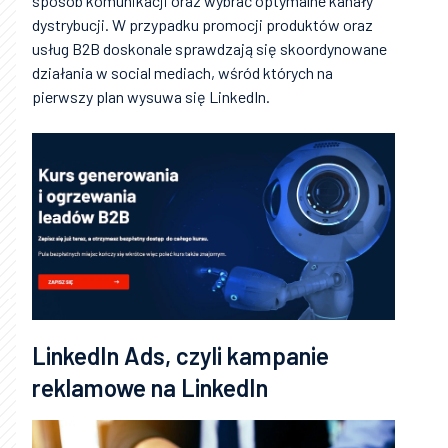
sposób komunikacji oraz wybrać optymalne kanały
dystrybucji. W przypadku promocji produktów oraz
usług B2B doskonale sprawdzają się skoordynowane
działania w social mediach, wśród których na
pierwszy plan wysuwa się LinkedIn.
LinkedIn Ads, czyli kampanie
reklamowe na LinkedIn