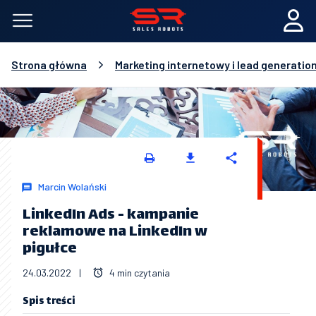
Strona główna
Marketing internetowy i lead generatio
Marcin Wolański
LinkedIn Ads - kampanie
reklamowe na LinkedIn w
pigułce
24.03.2022
|
4 min czytania
Spis treści