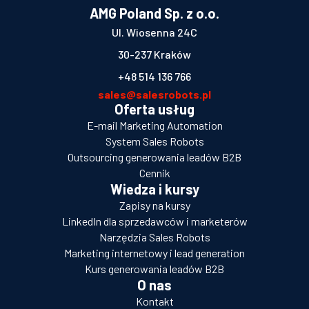
AMG Poland Sp. z o.o.
Ul. Wiosenna 24C
30-237 Kraków
+48 514 136 766
sales@salesrobots.pl
Oferta usług
E-mail Marketing Automation
System Sales Robots
Outsourcing generowania leadów B2B
Cennik
Wiedza i kursy
Zapisy na kursy
LinkedIn dla sprzedawców i marketerów
Narzędzia Sales Robots
Marketing internetowy i lead generation
Kurs generowania leadów B2B
O nas
Kontakt